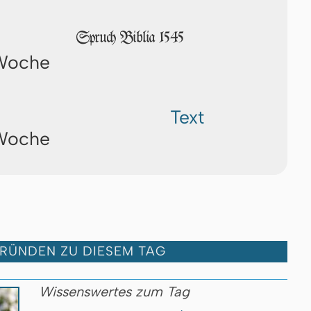
Spruch Biblia 1545
 Woche
Text
 Woche
GRÜNDEN ZU DIESEM TAG
Wissenswertes zum Tag