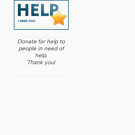
Donate for help to
people in need of
help.
Thank you!