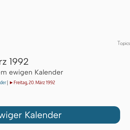
rz 1992
dem ewigen Kalender
der
|
►Freitag, 20. März 1992
wiger Kalender