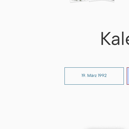
Kal
19. März 1992