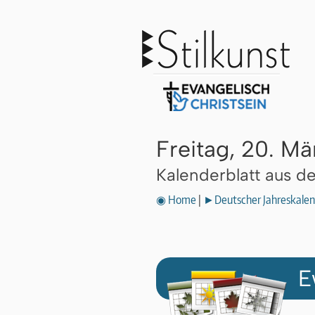
Freitag, 20. Mä
Kalenderblatt aus 
◉ Home
|
►Deutscher Jahreskalen
E