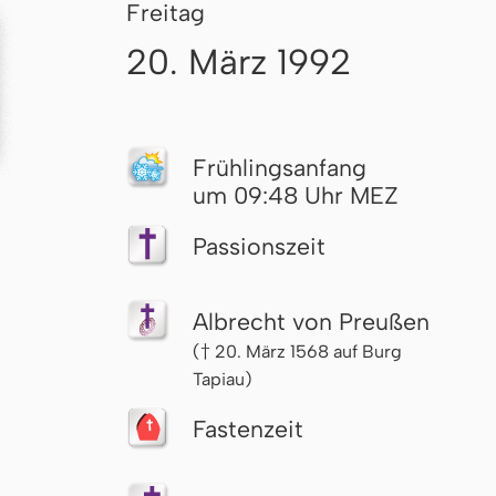
Freitag
20. März 1992
Früh­lings­an­fang
um 09:48 Uhr MEZ
Passionszeit
Albrecht von Preußen
(† 20. März 1568 auf Burg
Tapiau)
Fastenzeit