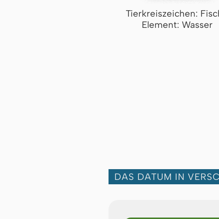
Tierkreiszeichen: Fis
Element: Wasser
DAS DATUM IN VERS