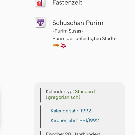
Fastenzeit
Schuschan Purim
»Purim Susas«
Purim der befestigten Städte
↦
🌇
Kalendertyp:
Standard
(gregorianisch)
Kalenderjahr: 1992
Kirchenjahr: 1991/1992
Epoche: 20. Jahrhundert