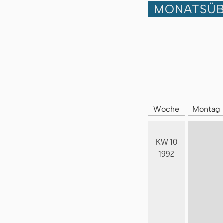
MONATSÜB
Woche
Montag
KW 10
1992