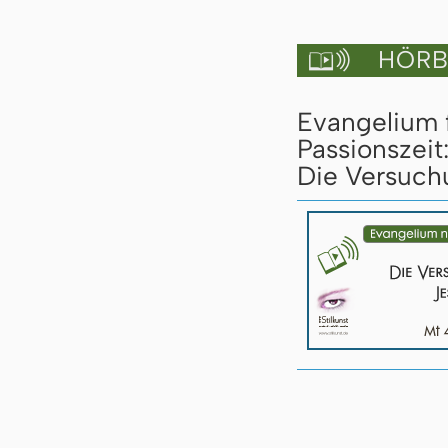
HÖRBU

Evangelium 
Passionszeit
Die Versuch