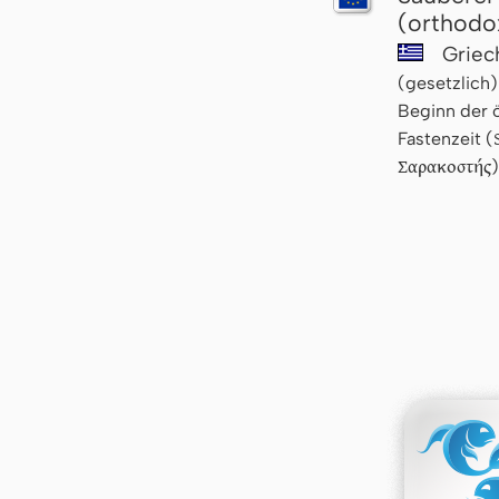
(orthodo
Griec
(gesetzlich)
Beginn der ö
Fastenzeit (
Σαρακοστής
)