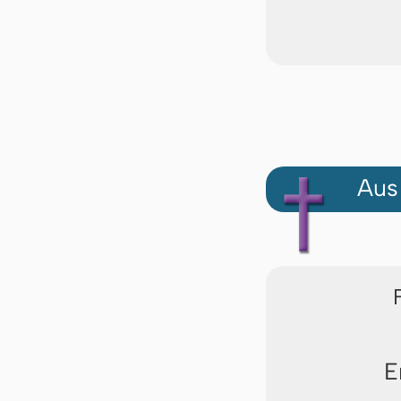
Aus
E