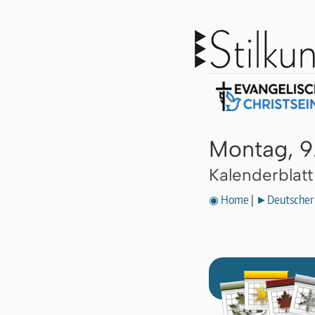
Montag, 9
Kalenderblat
◉ Home
|
►Deutscher 