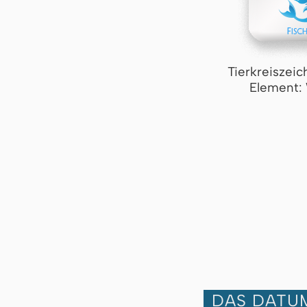
Tierkreiszeic
Element:
DAS DATUM