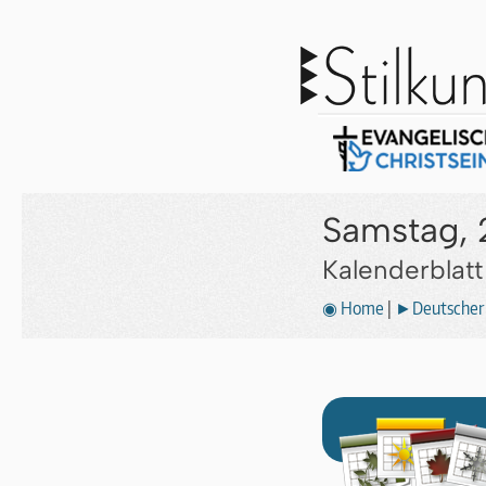
Samstag, 
Kalenderblat
◉ Home
|
►Deutscher 