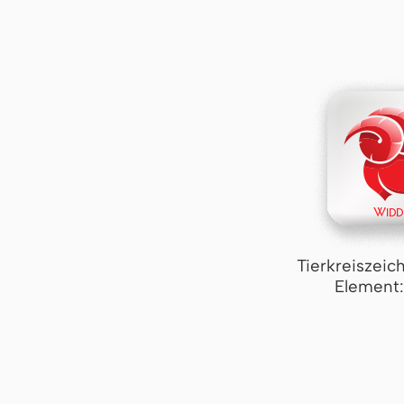
Tierkreiszeic
Element: