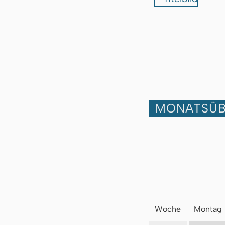
MONATSÜB
Woche
Montag