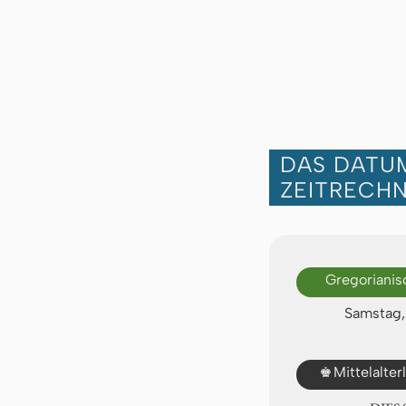
DAS DATUM
ZEITRECH
Gregorianis
Samstag,
♚
Mittelalte