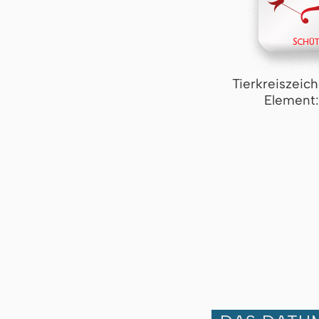
Tierkreiszeic
Element: