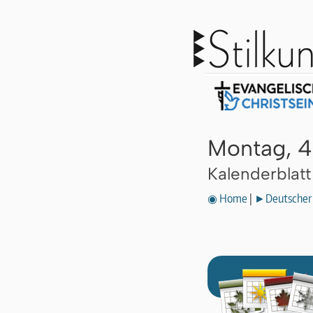
Montag, 4
Kalenderblat
◉ Home
|
►Deutscher 