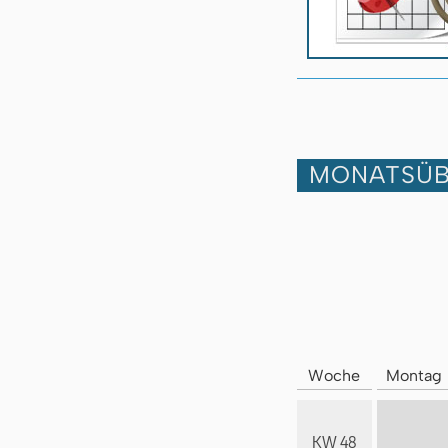
MONATSÜB
Woche
Montag
KW 48