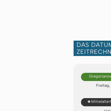
DAS DATUM
ZEITRECH
Gregorianis
Freitag,
♚
Mittelalte