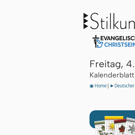
Freitag, 4
Kalenderblat
◉ Home
|
►Deutscher 