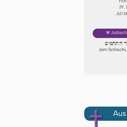
FER
Ⅳ.
AD 
🕎
Jüdisch
ר ה'תתמ"ט
Jom Schischi
Aus