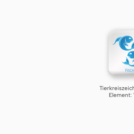
Tierkreiszeic
Element: