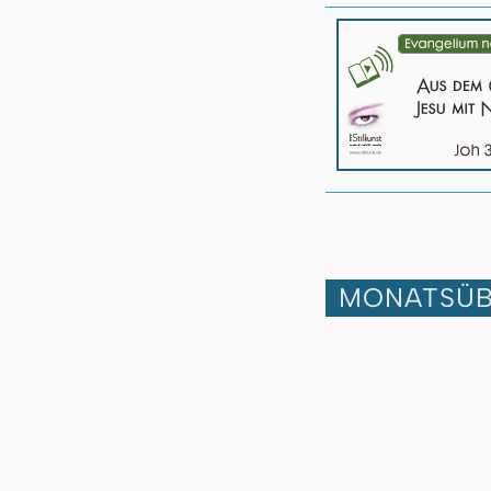
MONATSÜB