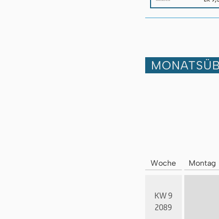
MONATSÜB
Woche
Montag
KW 9
2089