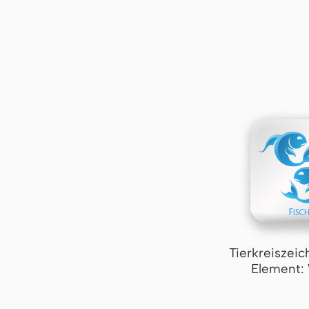
Tierkreiszeic
Element: