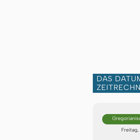
DAS DATUM
ZEITRECH
Gregorianis
Freitag,