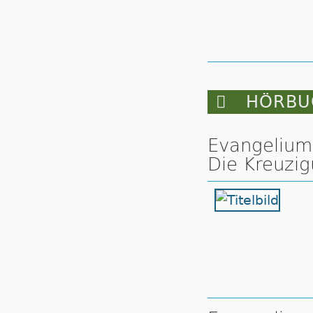

HÖRBUC
Evangelium 
Die Kreuzig