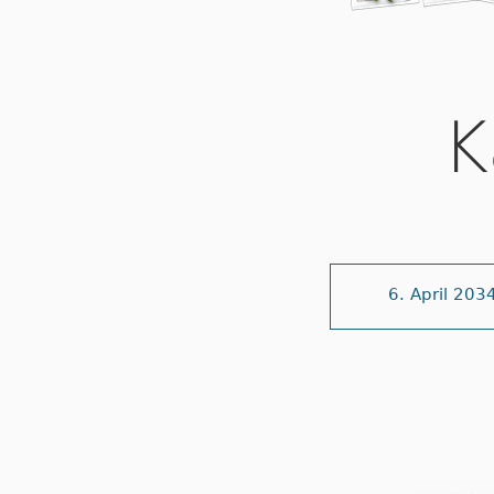
K
6. April 203