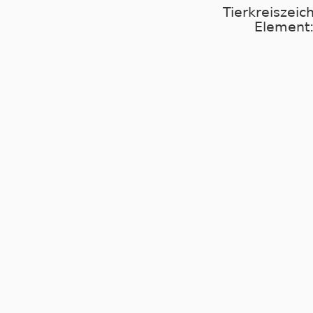
Tierkreiszeic
Element: