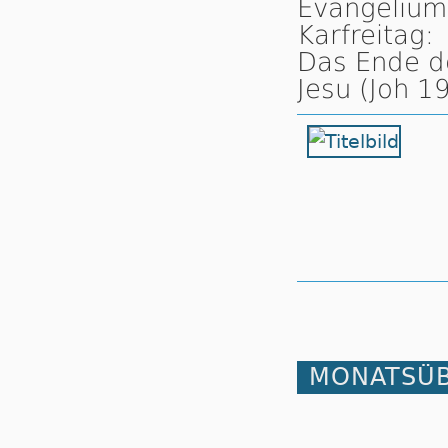
Evangelium
Karfreitag:
Das Ende d
Jesu (Joh 19
MONATSÜB