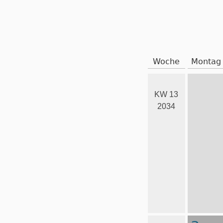
Woche
Montag
KW 13
2034