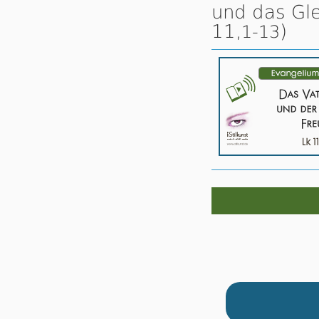
und das Gle
11,
)
1-13