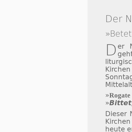
Der 
»Betet
D
er
geh
liturgi
Kirchen
Sonnt
Mittelal
»
Rogate
»
Bittet
Dieser 
Kirchen
heute e