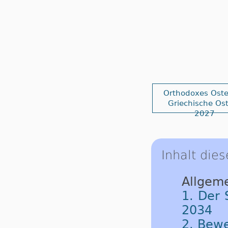
Orthodoxes Oste
Griechische Os
2027
Inhalt dies
Allgeme
1. Der 
2034
2. Bew