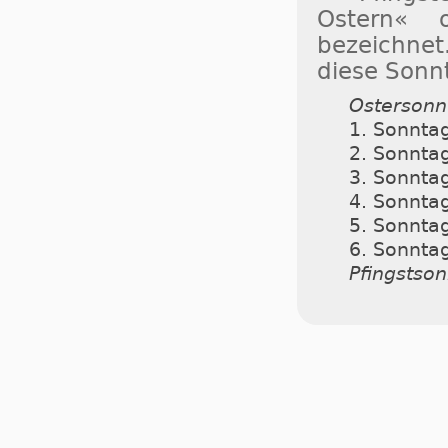
Ostern« 
bezeichnet
diese Sonn
Ostersonn
1. Sonnta
2. Sonnta
3. Sonnta
4. Sonnta
5. Sonnta
6. Sonnta
Pfingstso