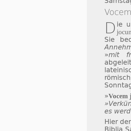
Samstag
Vocem 
D
ie 
jocun
Sie be
Annehml
»
mit f
abgele
lateini
römisc
Sonntag
»
Vocem j
»Verkü
es werd
Hier de
Biblia 