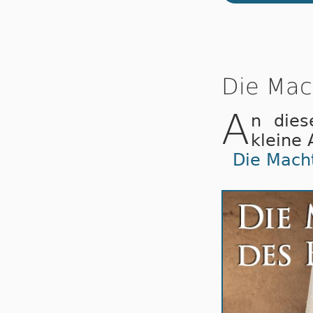
Die Mac
A
n dies
kleine
Die Mach