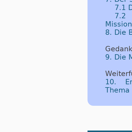
7.1 
7.
Missio
8. Die
Gedank
9. Die 
Weiterf
10. Em
Thema