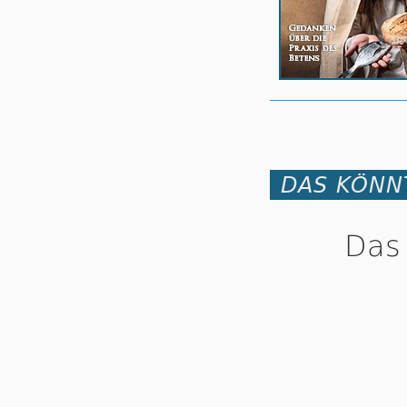
DAS KÖNNT
Das 