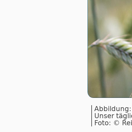
Abbildung: 
Unser tägli
Foto: © Re