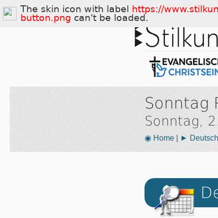
The skin icon with label
https://www.stilku
button.png
can't be loaded.
Sonntag 
Sonntag, 2
◉ Home
|
► Deutsch
De