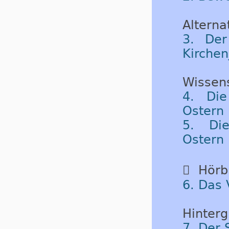
Alternat
3. Der
Kirchen
Wissen
4. Die
Ostern 
5. Die
Ostern 

Hörbu
6. Das 
Hinterg
7. Der 