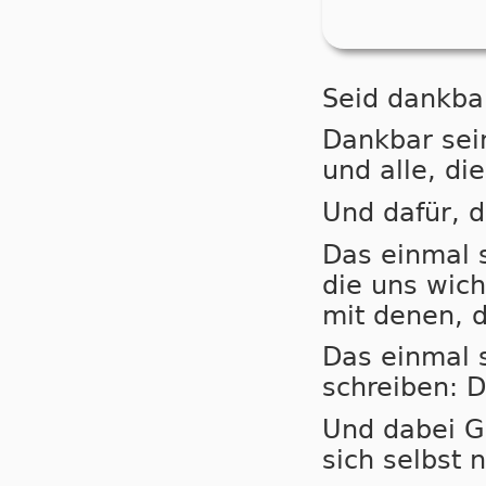
Seid dankba
Dankbar sein
und alle, di
Und dafür, d
Das einmal 
die uns wich
mit denen, d
Das einmal 
schreiben: D
Und dabei G
sich selbst 