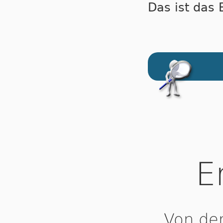
Das ist das 
E
Von den