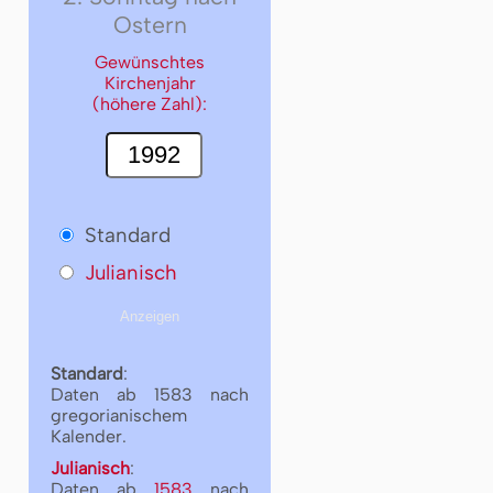
Ostern
Gewünschtes
Kirchenjahr
(höhere Zahl):
Standard
Julianisch
Standard
:
Daten ab 1583 nach
gregorianischem
Kalender.
Julianisch
:
Daten ab
1583
nach