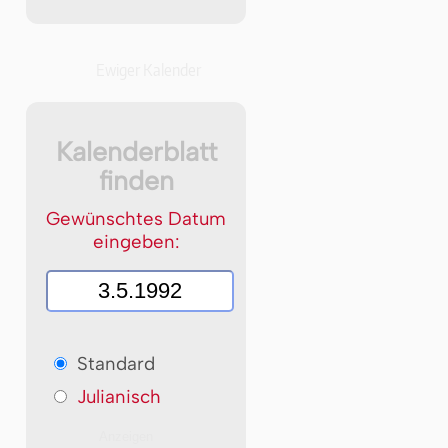
Ewiger Kalender
Kalenderblatt
finden
Gewünschtes Datum
eingeben:
Standard
Julianisch