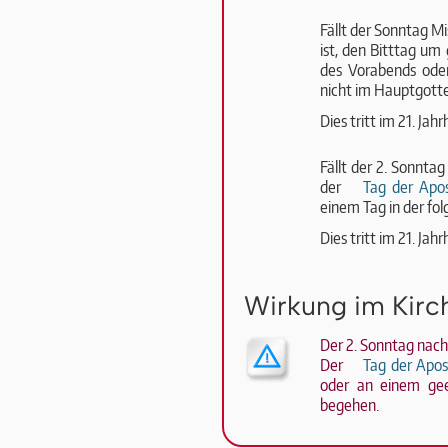
Fällt der Sonntag Mi
ist, den Bitttag um
des Vorabends oder
nicht im Hauptgotte
Dies tritt im 21. Ja
Fällt der 2. Sonnta
der
Tag der Apos
einem Tag in der fo
Dies tritt im 21. Ja
Wirkung im Kirch
Der 2. Sonntag nac
Der
Tag der Apos
oder an einem gee
begehen.