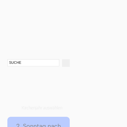
Kirchenjahr auswählen
2. Sonntag nach