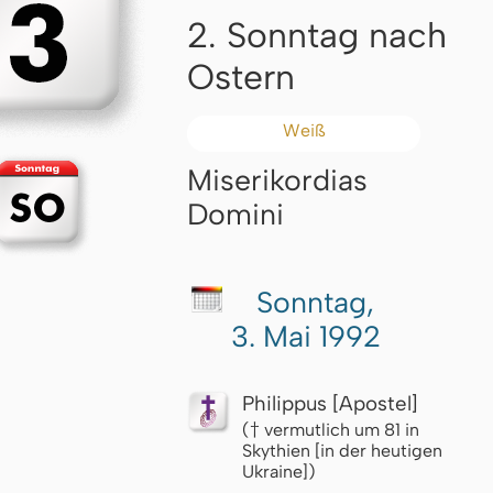
2. Sonntag nach
Ostern
Weiß
Miserikordias
Domini
Sonntag,
3. Mai 1992
Philippus [Apostel]
(† vermutlich um 81 in
Skythien [in der heutigen
Ukraine])