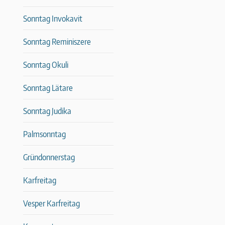
Sonntag Invokavit
Sonntag Reminiszere
Sonntag Okuli
Sonntag Lätare
Sonntag Judika
Palmsonntag
Gründonnerstag
Karfreitag
Vesper Karfreitag