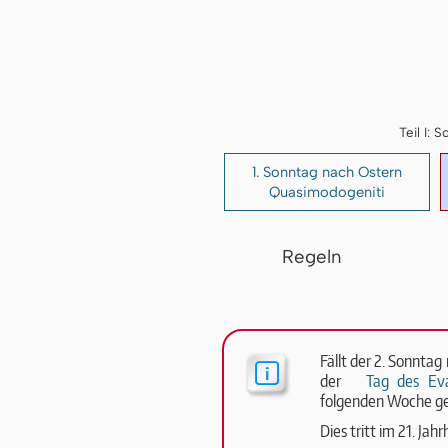
Teil I:
1. Sonntag nach Ostern
Quasimodogeniti
Regeln
Fällt der 2. Sonntag
der
Tag des Eva
folgenden Woche ge
Dies tritt im 21. Ja