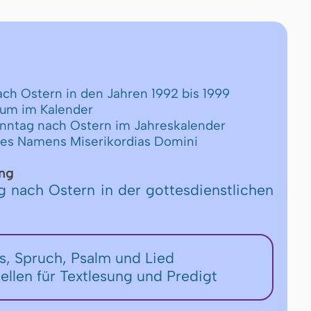
ach Ostern in den Jahren 1992 bis 1999
tum im Kalender
Sonntag nach Ostern im Jahreskalender
des Namens Miserikordias Domini
ng
g nach Ostern in der gottesdienstlichen
ers, Spruch, Psalm und Lied
tellen für Textlesung und Predigt