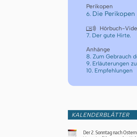
Perikopen
Die Perikopen 
6.
Hörbuch-Vid

7. Der gute Hirte.
Anhänge
8. Zum Gebrauch d
9. Erläuterungen z
10. Empfehlungen
KALENDERBLÄTTER
Der 2. Sonntag nach Ostern