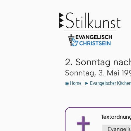
2. Sonntag nac
Sonntag, 3. Mai 19
◉ Home
|
► Evangelischer Kirche
Textordnung
Evange