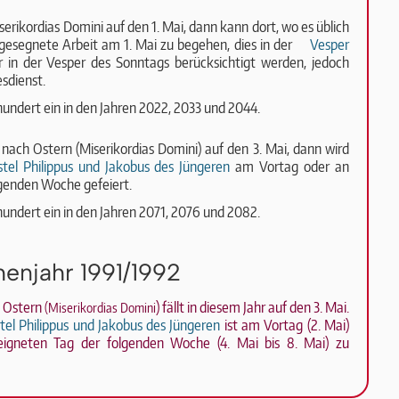
serikordias Domini auf den 1. Mai, dann kann dort, wo es üblich
 gesegnete Arbeit am 1. Mai zu begehen, dies in der
Vesper
 in der Vesper des Sonntags berücksichtigt wer­den, jedoch
sdienst.
hrhundert ein in den Jahren 2022, 2033 und 2044.
g nach Ostern (Miserikordias Domini) auf den 3. Mai, dann wird
tel Philippus und Jakobus des Jüngeren
am Vortag oder an
lgenden Woche gefeiert.
hrhundert ein in den Jahren 2071, 2076 und 2082.
enjahr 1991/1992
h Ostern
) fällt in diesem Jahr auf den 3. Mai.
(Miserikordias Domini
tel Philippus und Jakobus des Jüngeren
ist am Vortag (2. Mai)
igneten Tag der folgenden Woche (4. Mai bis 8. Mai) zu