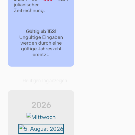
julianischer
Zeitrechnung.
Gültig ab 1531
Ungültige Eingaben
werden durch eine
gültige Jahreszahl
ersetzt.
Heutigen Tag anzeigen
2026