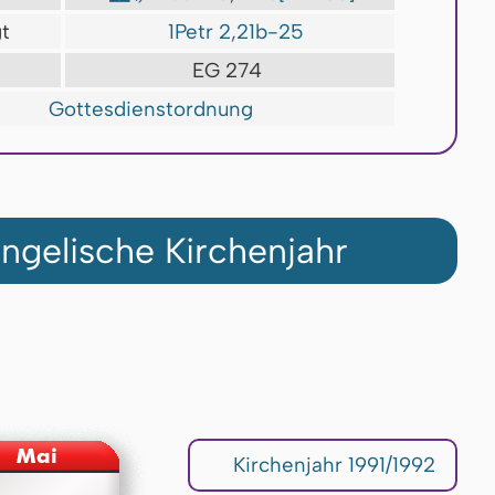
t
1Petr 2,21b-25
EG 274
Gottesdienstordnung
ngelische Kirchenjahr
Kirchenjahr 1991/1992