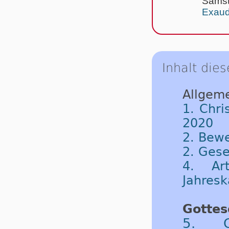
Samst
Exaud
Inhalt dies
Allgeme
1. Chri
2020
2. Bew
2. Gese
4. Ar
Jahresk
Gottes
5. C