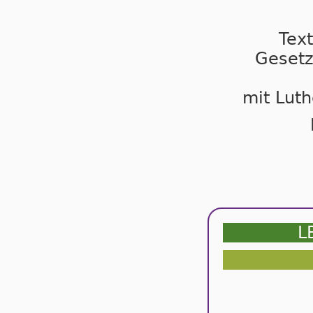
Tex
Gesetz
mit Luth
L