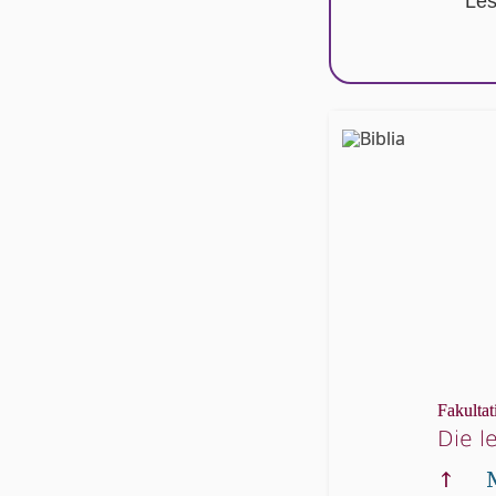
Les
Fakultat
Die l
↑
M