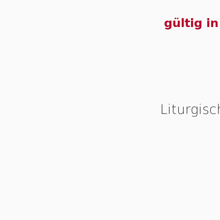
gültig i
Liturgis