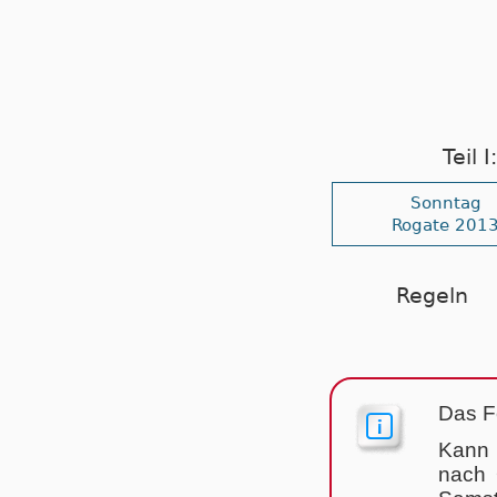
Teil 
Sonntag
Rogate 201
Regeln
Das Fe
Kann 
nach 