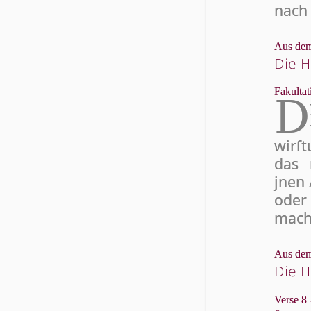
nach 
Aus dem
Die H
Fakultat
D
wir­ſ
das r
jnen 
oder 
macht
Aus dem
Die H
Verse 8 