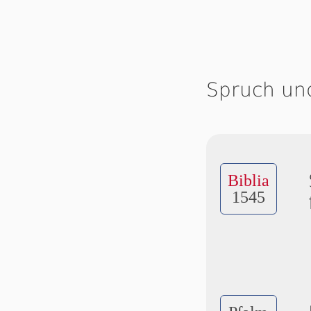
Spruch un
Biblia
1545