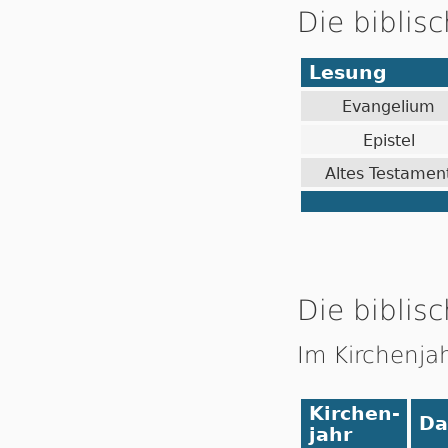
Die biblis
Lesung
Evangelium
Epistel
Altes Testamen
Die biblisc
Im Kirchenja
Kirchen-
Da
jahr