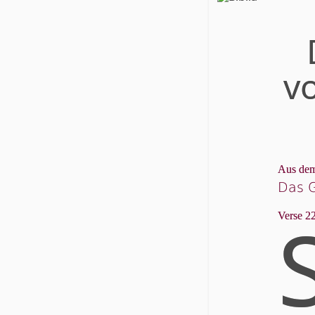
v
Aus dem
Das 
Verse 22