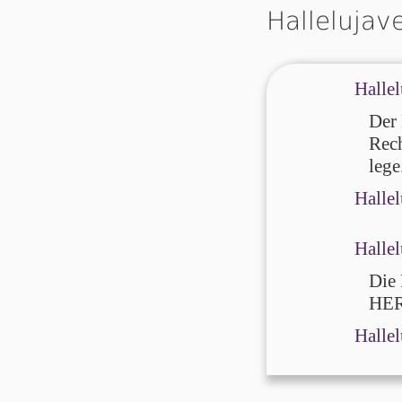
Hallelujav
Hallel
Der 
Rech
lege
Hallel
Hallel
Die 
HER
Hallel