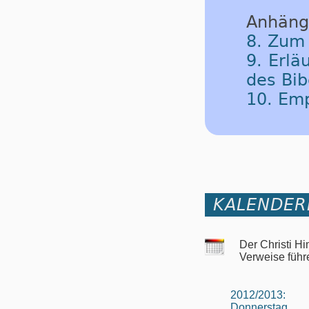
Anhäng
8. Zum
9. Erlä
des Bib
10. Em
KALENDER
Der Christi H
Verweise führ
2012/2013:
Donnerstag,