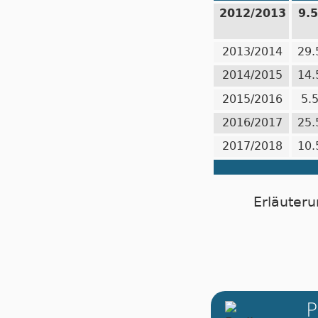
2012/2013
9.
2013/2014
29.
2014/2015
14.
2015/2016
5.
2016/2017
25.
2017/2018
10.
Erläuteru
P