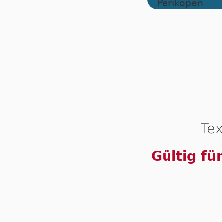
Tex
Gültig fü