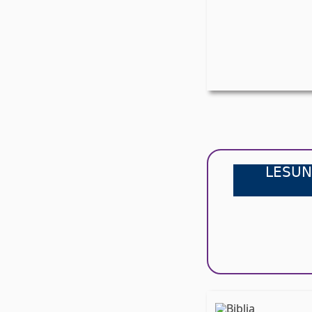
LESUN