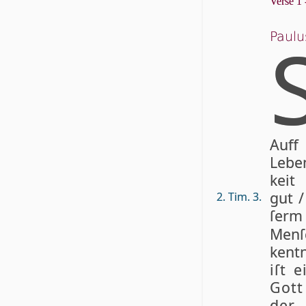
Verse 1 
Paulu
Auff
Leben
keit 
gut 
2. Tim. 3.
ſerm
Men­ſ
kent­
iſt 
Got
der 