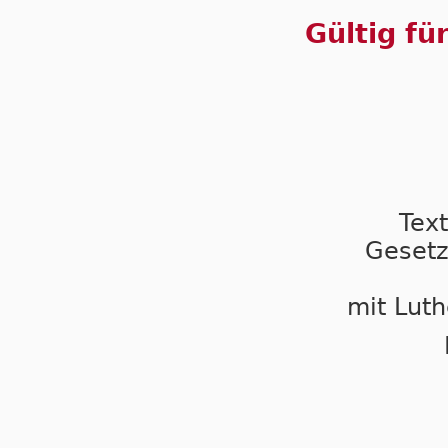
Gültig fü
Tex
Gesetz
mit Luth