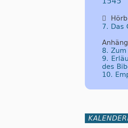
1545

Hörbu
7. Das 
Anhäng
8. Zum
9. Erlä
des Bib
10. Em
KALENDER