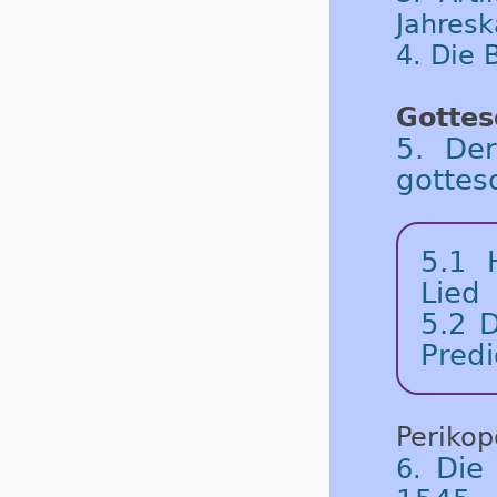
Jahresk
4. Die
Gottes
5. De
gottes
5.1 
Lied
5.2 D
Predi
Periko
Die
6.