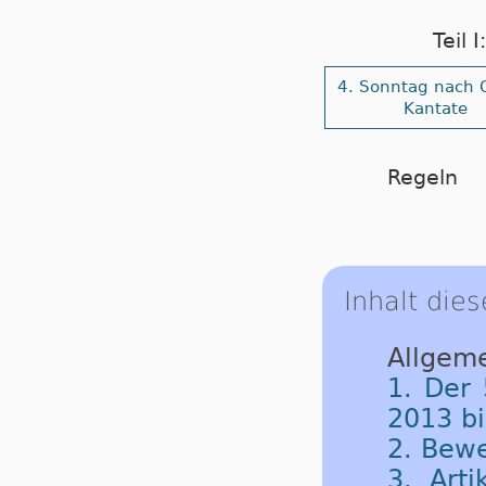
Teil 
4. Sonntag nach 
Kantate
Regeln
Inhalt dies
Allgeme
1. Der 
2013 b
2. Bew
3. Art