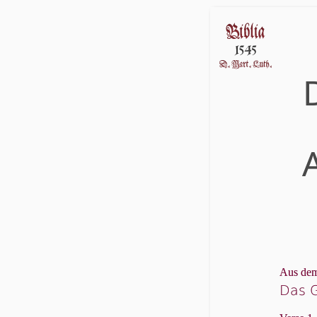
D
Aus dem
Das 