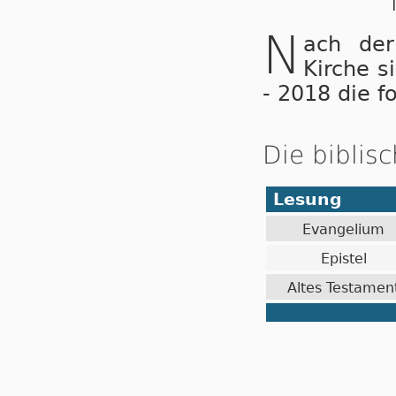
N
ach der
Kirche s
- 2018 die f
Die biblis
Lesung
Evangelium
Epistel
Altes Testamen