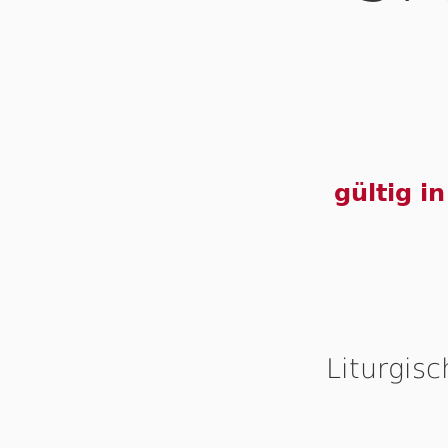
gültig i
Liturgis