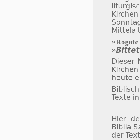
liturgi
Kirchen
Sonnt
Mittelal
»
Rogate
»
Bittet
Dieser 
Kirchen
heute e
Biblisch
Texte i
Hier d
Biblia 
der Tex