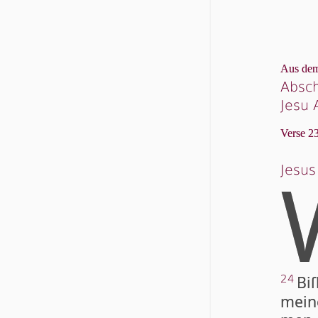
Aus dem
Absch
Jesu 
Verse 23
Jesus
Bi
24
meine