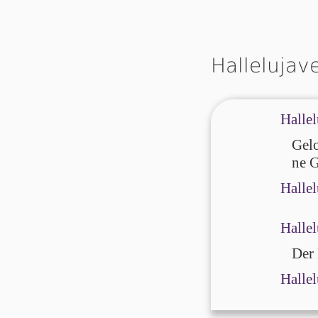
Hallelujav
Hallel
Gelo
ne G
Hallel
Hallel
Der H
Hallel