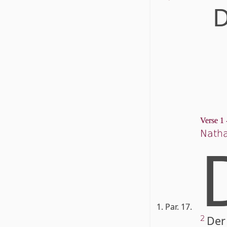
D
Verse 1 
Natha
1. Par. 17.
Der
2