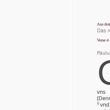
Aus dem
Das 
Verse 4 
Paulu
vns 
(Denn
vnd
6