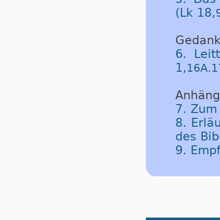
(Lk 18,
Gedank
6. Leit
1,
16A.1
Anhäng
7. Zum
8. Erlä
des Bib
9. Emp