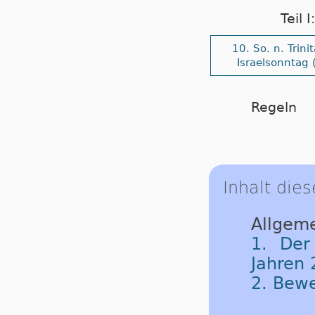
Teil 
10. So. n. Trinit
Israelsonntag 
Regeln
Inhalt dies
Allgeme
1. Der
Jahren 
2. Bew