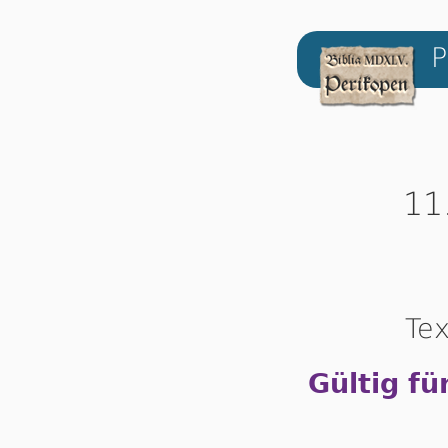
P
11
Tex
Gültig fü