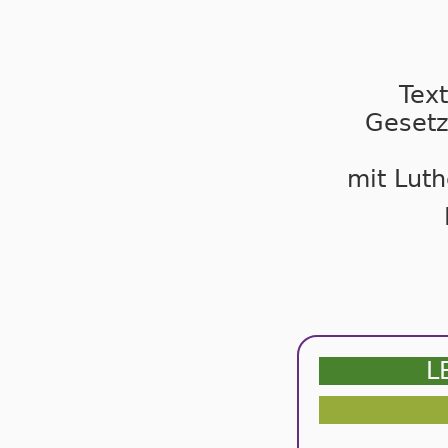
Tex
Gesetz
mit Luth
L