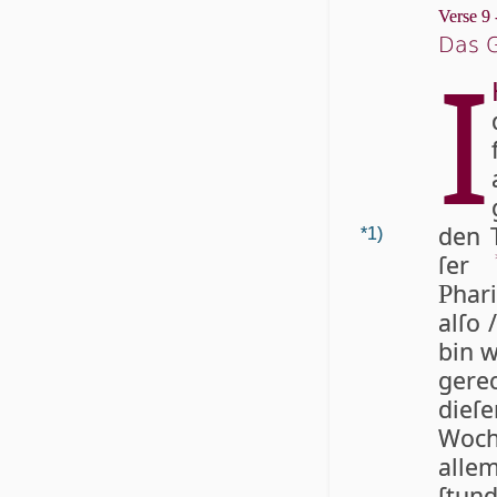
Verse 9 
Das G
I
den 
*1)
ſer
*
ha­r
P
al­ſo
bin w
ge­re
die­ſ
Wo­c
al­l
ſtund