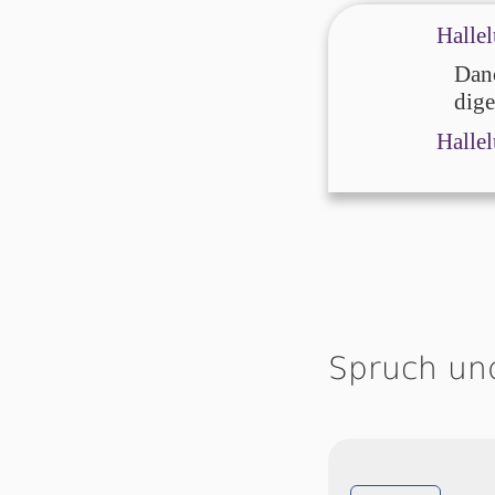
Hallel
Dan
di­g
Hallel
Spruch un