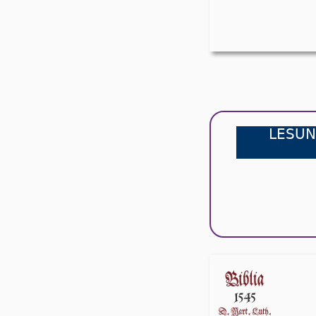
LESUN