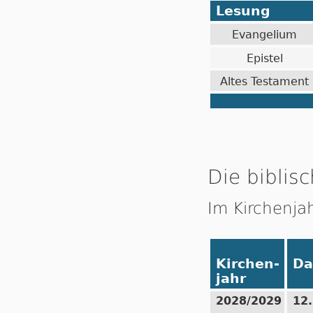
Lesung
Evangelium
Epistel
Altes Testament
Die biblisc
Im Kirchenja
Kirchen-
Da
jahr
2028/2029
12