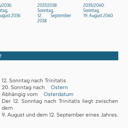
5/2036:
2037/2038:
2039/2040:
tag,
Sonntag,
Sonntag,
August 2036
12. September
19. August 2040
2038
M
12. Sonntag nach Trinitatis
20. Sonntag nach
Ostern
Abhängig vom
Osterdatum
Der 12. Sonntag nach Trinitatis liegt zwischen
dem
9. August und dem 12. September eines Jahres.