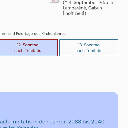
(† 4. September 1965 in
Lambaréné, Gabun
[inoffiziell])
 Sonn- und Feiertage des Kirchenjahres
12. Sonntag
13. Sonntag
nach Trinitatis
nach Trinitatis
nach Trinitatis in den Jahren 2033 bis 2040