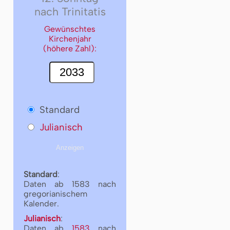
nach Trinitatis
Gewünschtes
Kirchenjahr
(höhere Zahl):
Standard
Julianisch
Standard
:
Daten ab 1583 nach
gregorianischem
Kalender.
Julianisch
:
Daten ab
1583
nach