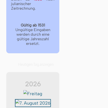
julianischer
Zeitrechnung.
Gültig ab 1531
Ungültige Eingaben
werden durch eine
gültige Jahreszahl
ersetzt.
Heutigen Tag anzeigen
2026