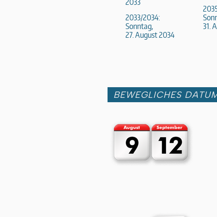
2033
203
2033/2034:
Sonn
Sonntag,
31. 
27. August 2034
BEWEGLICHES DATU