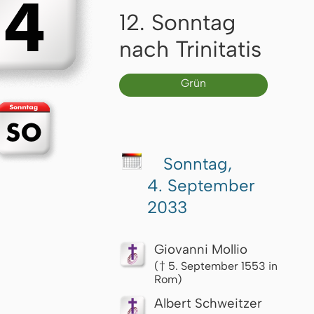
12. Sonntag
nach Trinitatis
Grün
Sonntag,
4. September
2033
Giovanni Mollio
(† 5. September 1553 in
Rom)
Albert Schweitzer