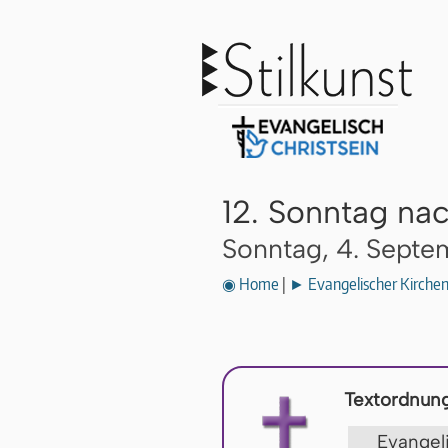
12. Sonntag nach
Sonntag, 4. Sept
◉ Home
|
► Evangelischer Kirche
Textordnung
Evange