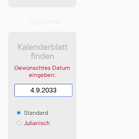
Ewiger Kalender
Kalenderblatt
finden
Gewünschtes Datum
eingeben:
Standard
Julianisch