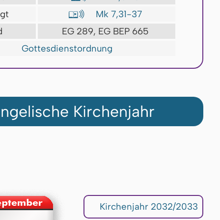
gt
Mk 7,31-37

d
EG 289, EG BEP 665
Gottesdienstordnung
ngelische Kirchenjahr
Kirchenjahr 2032/2033