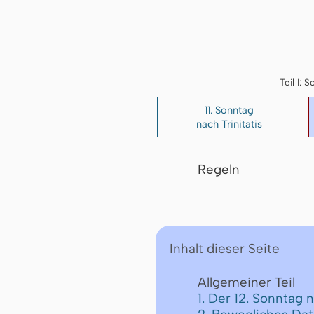
Teil I:
11. Sonntag
nach Trinitatis
Regeln
Inhalt dieser Seite
Allgemeiner Teil
1. Der 12. Sonntag 