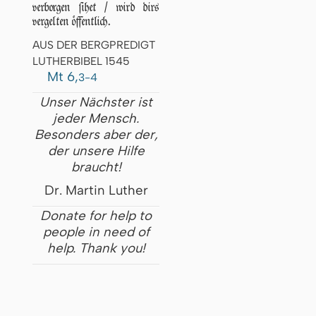
verborgen ſihet / wird dirs
vergelten öffentlich.
AUS DER BERGPREDIGT
LUTHERBIBEL 1545
Mt 6,
3-4
Unser Nächster ist
jeder Mensch.
Besonders aber der,
der unsere Hilfe
braucht!
Dr. Martin Luther
Donate for help to
people in need of
help. Thank you!