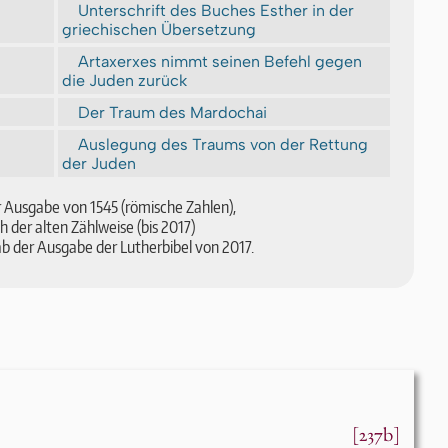
Unterschrift des Buches Esther in der
griechischen Übersetzung
Artaxerxes nimmt seinen Befehl gegen
die Juden zurück
Der Traum des Mardochai
Auslegung des Traums von der Rettung
der Juden
der Aus­ga­be von 1545 (römische Zahlen),
ch der alten Zähl­wei­se (bis 2017)
b der Ausgabe der Lutherbibel von 2017.
[237b]