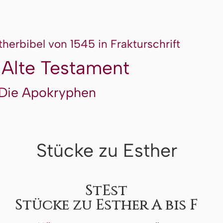
therbibel von 1545 in Frakturschrift
 Alte Testament
Die Apokryphen
Stücke zu Esther
StEst
Stücke zu Esther A bis F