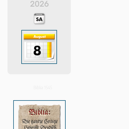
2026
Biblia 1545