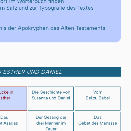
ort im Wörterbuch finden
um Satz und zur Typografie des Textes
chnis der Apokryphen des Alten Testaments
 ESTHER UND DANIEL
ücke in
Die Geschichte von
Vom
sther
Susanna und Daniel
Bel zu Babel
Das
Der Gesang der
Das
t Asarjas
drei Männer im
Gebet des Manasse
Feuer