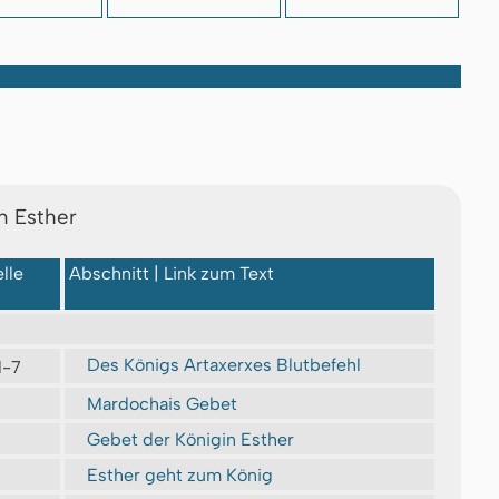
n Esther
lle
Abschnitt | Link zum Text
Des Königs Artaxerxes Blutbefehl
1-7
Mardochais Gebet
Gebet der Königin Esther
Esther geht zum König