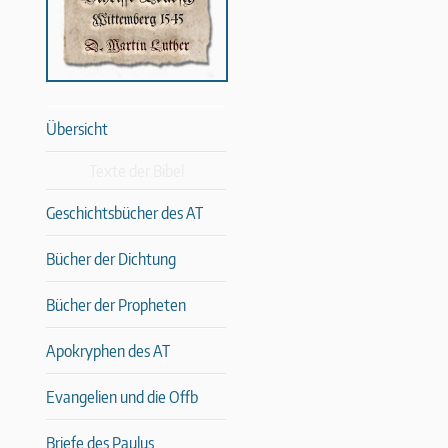
Übersicht
Texte der Bibel
Geschichtsbücher des AT
Bücher der Dichtung
Bücher der Propheten
Apokryphen des AT
Evangelien und die Offb
Briefe des Paulus