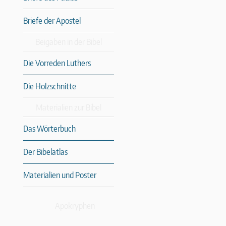
Briefe der Apostel
Beigaben in der Bibel
Die Vorreden Luthers
Die Holzschnitte
Materialien zur Bibel
Das Wörterbuch
Der Bibelatlas
Materialien und Poster
Apokryphen