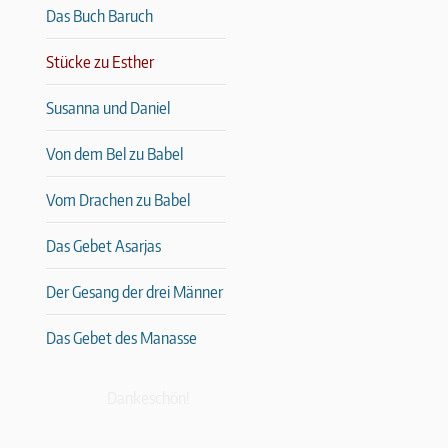
Das Buch Baruch
Stücke zu Esther
Susanna und Daniel
Von dem Bel zu Babel
Vom Drachen zu Babel
Das Gebet Asarjas
Der Gesang der drei Männer
Das Gebet des Manasse
Dankeschön!