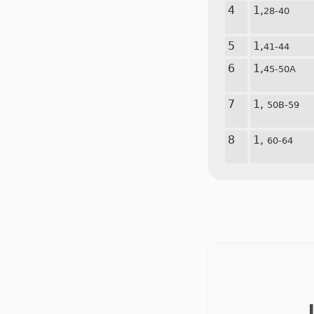
4
1,
28-40
5
1,
41-44
6
1,
45-50A
7
1,
50B-59
8
1,
60-64