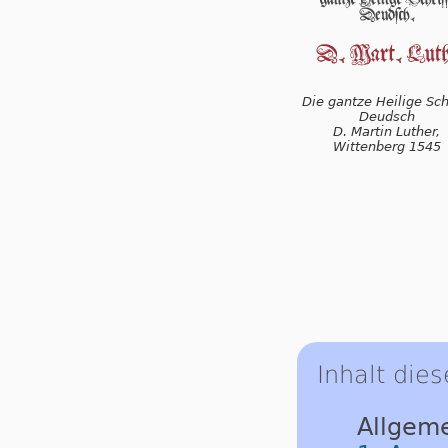
Die gantze Heilige Schr
Deudsch
D. Martin Luther,
Wittenberg 1545
Inhalt dies
Allgem