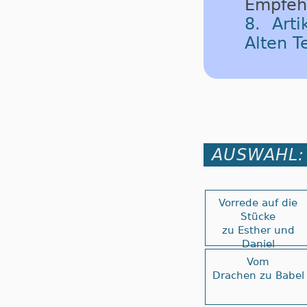
Empfeh
8. Art
Alten T
AUSWAHL:
Vorrede auf die
Stücke
zu Esther und
Daniel
Vom
Drachen zu Babel