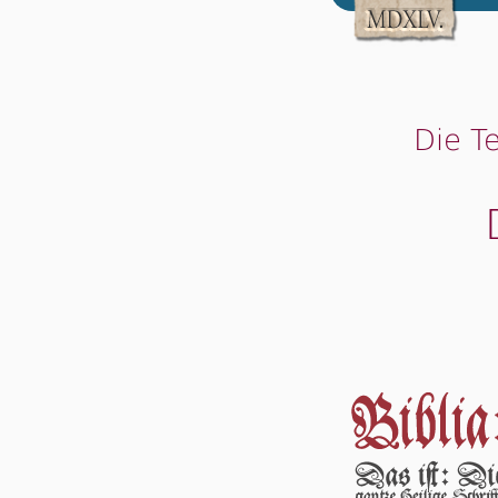
Die T