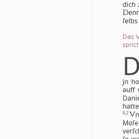
dich 
enn
D
ſelbs
Das V
spric
jn h
auff
Danie
hatte
n
62
V
Moſe
verſc
ſo wa