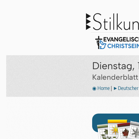
Dienstag, 
Kalenderblat
◉ Home
|
►Deutscher 