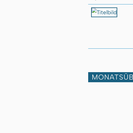
MONATSÜB