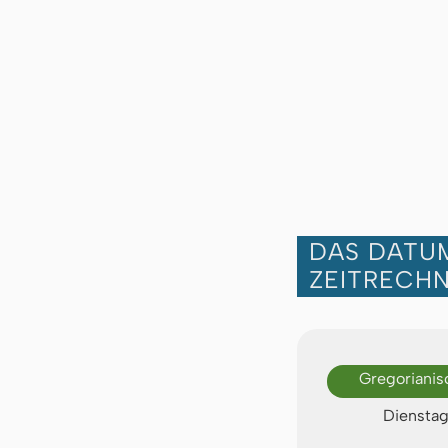
DAS DATUM
ZEITRECH
Gregorianis
Dienstag