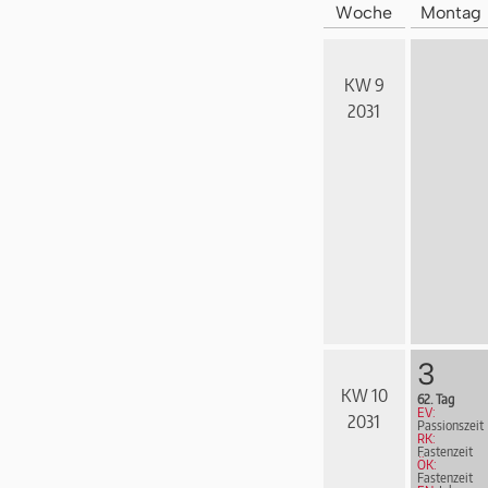
Woche
Montag
KW 9
2031
3
KW 10
62. Tag
EV:
2031
Passionszeit
RK:
Fastenzeit
ÖK:
Fastenzeit