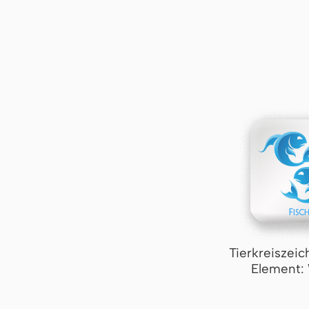
Tierkreiszeic
Element: