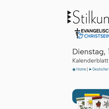
Dienstag, 
Kalenderblat
◉ Home
|
►Deutscher 