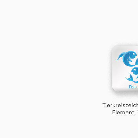
Tierkreiszeic
Element: