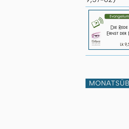
MONATSÜB