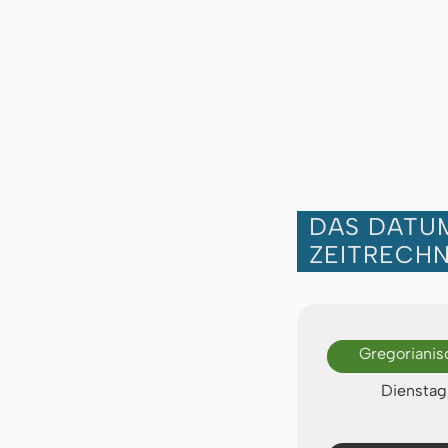
DAS DATUM
ZEITRECH
Gregorianis
Dienstag,