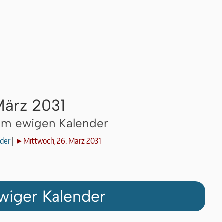
März 2031
dem ewigen Kalender
der
|
►Mittwoch, 26. März 2031
wiger Kalender