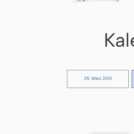
Kal
25. März 2031