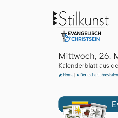
Mittwoch, 26. 
Kalenderblatt aus 
◉ Home
|
►Deutscher Jahreskalen
E