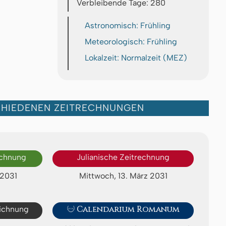
Verbleibende Tage: 280
Astronomisch: Frühling
Meteorologisch: Frühling
Lokalzeit: Normalzeit (MEZ)
CHIEDENEN ZEITRECHNUNGEN
echnung
Julianische Zeitrechnung
 2031
Mittwoch, 13. März 2031
eichnung

Calendarium Romanum