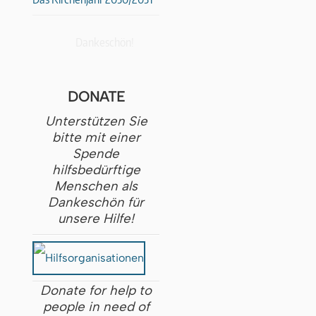
Dankeschön!
DONATE
Unterstützen Sie
bitte mit einer
Spende
hilfsbedürftige
Menschen als
Dankeschön für
unsere Hilfe!
Donate for help to
people in need of