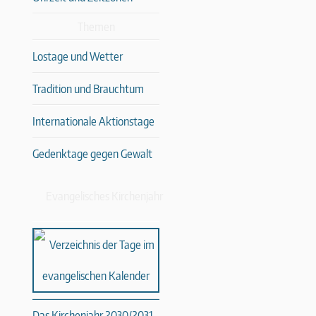
Themen
Lostage und Wetter
Tradition und Brauchtum
Internationale Aktionstage
Gedenktage gegen Gewalt
Evangelisches Kirchenjahr
Das Kirchenjahr 2030/2031