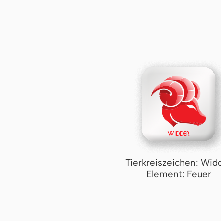
Tierkreiszeichen: Wid
Element: Feuer