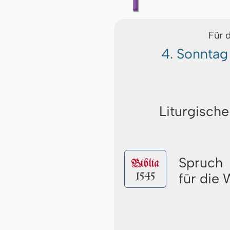
Für 
4. Sonntag
Liturgische
Spruch
Biblia
1545
für die