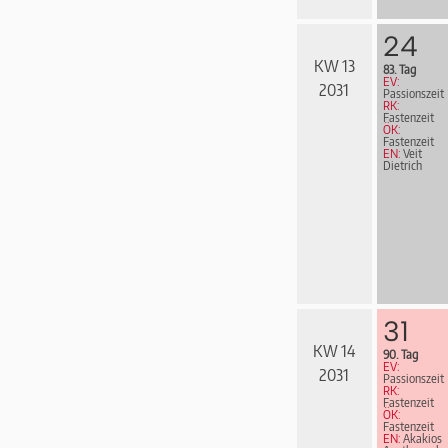
24
KW 13
83. Tag
EV:
2031
Passionszeit
RK:
Fastenzeit
ÖK:
Fastenzeit
EN:
Veit
Dietrich
31
KW 14
90. Tag
EV:
2031
Passionszeit
RK:
Fastenzeit
ÖK:
Fastenzeit
EN:
Akakios