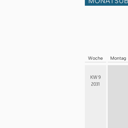
MONATSÜB
Woche
Montag
KW 9
2031