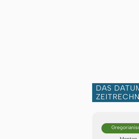
DAS DATUM
ZEITRECH
Gregorianis
Montag, 