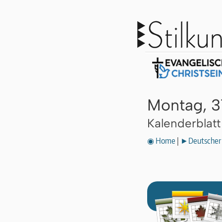
Montag, 3
Kalenderblat
◉ Home
|
►Deutscher 