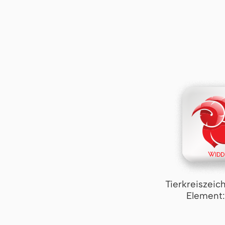
Tierkreiszeic
Element: