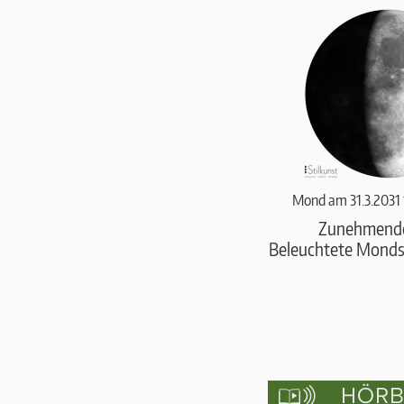
Mond am 31.3.2031
Zunehmend
Beleuchtete Monds
HÖRBU
