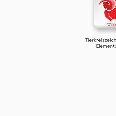
Tierkreiszeic
Element: