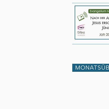
MONATSÜB