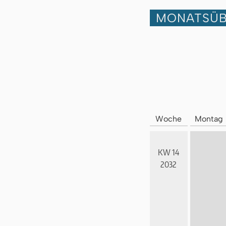
MONATSÜB
Woche
Montag
KW 14
2032