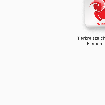
Tierkreiszeic
Element: