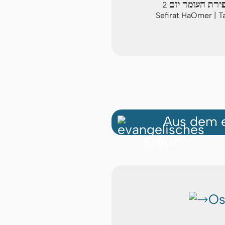
ירת העומר יום
2
Sefirat HaOmer | T
Aus dem e
Os