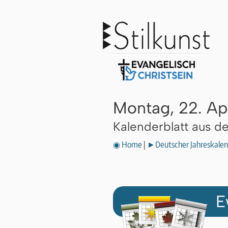
Montag, 22. Apr
Kalenderblatt aus 
◉ Home
|
►Deutscher Jahreskalen
E