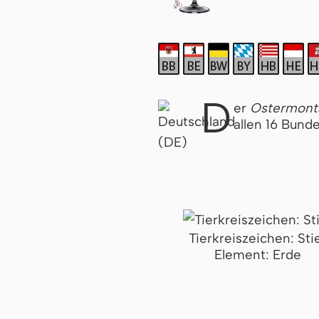
D
er
Ostermont
allen 16 Bund
Tierkreiszeichen: Sti
Element: Erde