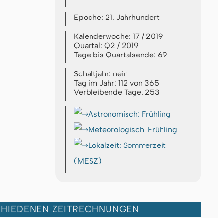
Epoche: 21. Jahrhundert
Kalenderwoche: 17 / 2019
Quartal: Q2 / 2019
Tage bis Quartalsende: 69
Schaltjahr: nein
Tag im Jahr: 112 von 365
Verbleibende Tage: 253
Astronomisch: Frühling
Meteorologisch: Frühling
Lokalzeit: Sommerzeit
(MESZ)
CHIEDENEN ZEITRECHNUNGEN