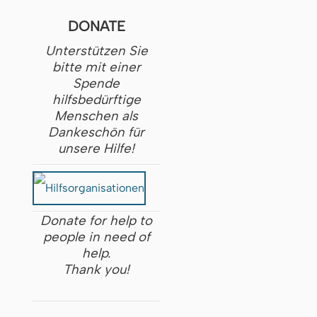
DONATE
Unterstützen Sie
bitte mit einer
Spende
hilfsbedürftige
Menschen als
Dankeschön für
unsere Hilfe!
Donate for help to
people in need of
help.
Thank you!