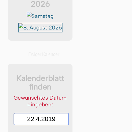
2026
Ewiger Kalender
Kalenderblatt
finden
Gewünschtes Datum
eingeben: