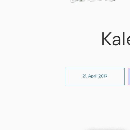
Kal
21. April 2019