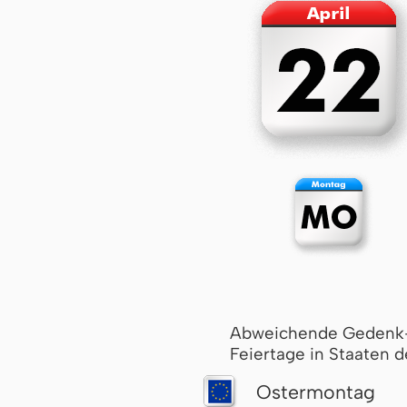
Abweichende Gedenk
Feiertage in Staaten d
Oster­mon­tag