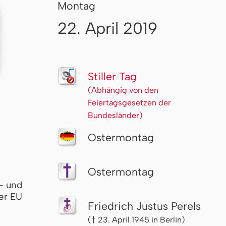
Montag
22. April 2019
Stiller Tag
(Abhängig von den
Feiertagsgesetzen der
Bundesländer)
Ostermontag
Ostermontag
- und
er EU
Friedrich Justus Perels
(† 23. April 1945 in Berlin)