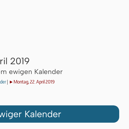
il 2019
dem ewigen Kalender
der
|
►Montag, 22. April 2019
wiger Kalender