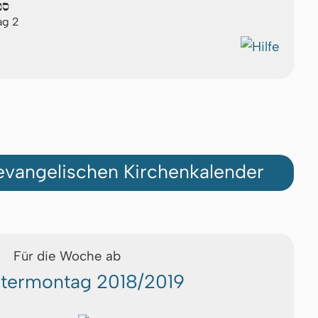
ספ
ag 2
vangelischen Kirchenkalender
Für die Woche ab
termontag 2018/2019