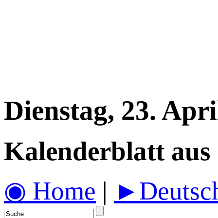
Dienstag, 23. Apri
Kalenderblatt aus
◉ Home
|
►Deutsch