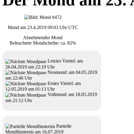
Mond am 23.4.2019 09:03 Uhr UTC
Abnehmender Mond
Beleuchtete Mondscheibe: ca. 82%
Letztes Viertel: am
26.04.2019 um 22:19 Uhr
Neumond: am 04.05.2019
um 22:46 Uhr
Erstes Viertel: am
12.05.2019 um 01:13 Uhr
Vollmond: am 18.05.2019
um 21:12 Uhr
Partielle
Mondfinsternis am 16.07.2019