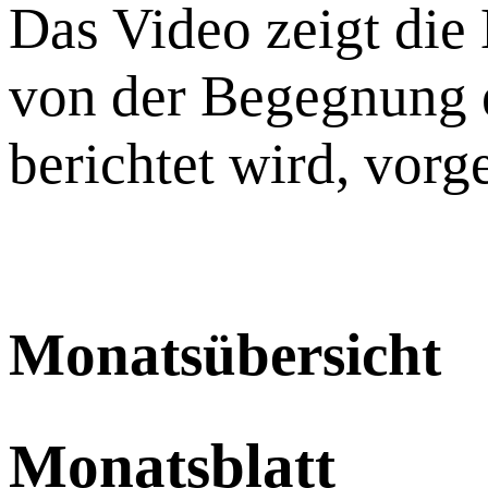
Das Video zeigt die E
von der Be­geg­nung ei
be­rich­tet wird, vor
Monatsübersicht
Monatsblatt