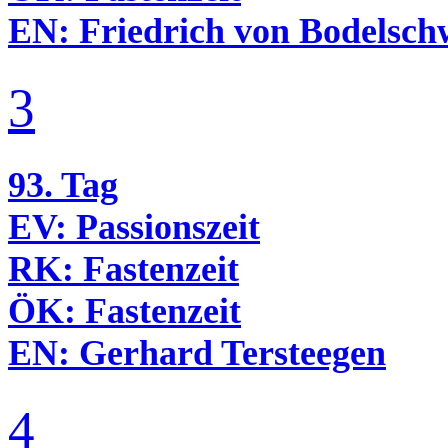
EN:
Friedrich von Bodel­sch
3
93. Tag
EV:
Passionszeit
RK:
Fastenzeit
ÖK:
Fastenzeit
EN:
Gerhard Terstee­gen
4