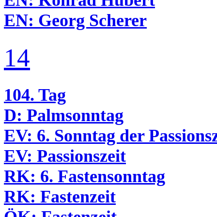
EN:
Konrad Hubert
EN:
Georg Scherer
14
104. Tag
D:
Palmsonntag
EV:
6. Sonntag der Passionsz
EV:
Passionszeit
RK:
6. Fas­ten­sonn­tag
RK:
Fastenzeit