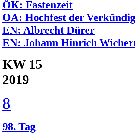
ÖK:
Fastenzeit
OA:
Hochfest der Verkündig
EN:
Albrecht Dürer
EN:
Johann Hinrich Wicher
KW 15
2019
8
98. Tag