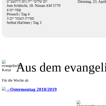
יום שלישי י"ח ניסן ה'תשע"ט
Dienstag, 23. Apri
Jom Schlischi, 18. Nissan AM 5779
4
פֶּסַח יום
Pessach | Tag 4
3
ספירת העומר יום
Sefirat HaOmer | Tag 3
Aus dem evangel
Für die Woche ab
Ostermontag 2018/2019