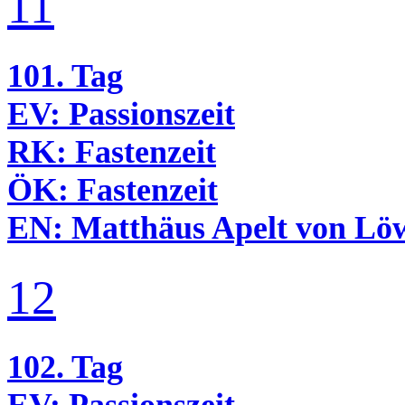
11
101. Tag
EV:
Passionszeit
RK:
Fastenzeit
ÖK:
Fastenzeit
EN:
Matthäus Apelt von Löw
12
102. Tag