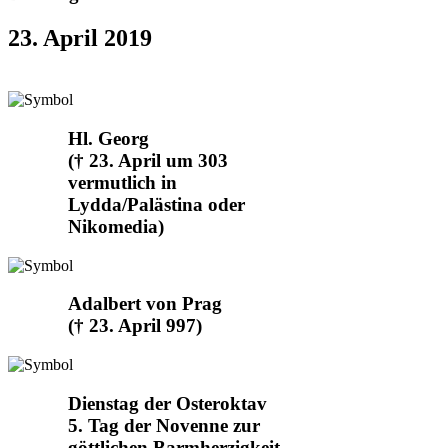
23. April 2019
Hl. Georg
(† 23. April um 303
vermutlich in
Lydda/Palästina oder
Nikomedia)
Adalbert von Prag
(† 23. April 997)
Dienstag der Osteroktav
5. Tag der Novenne zur
göttlichen Barmherzigkeit