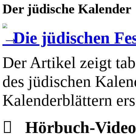
Der jüdische Kalender
Die jüdischen Fe
Der Artikel zeigt ta
des jüdischen Kalend
Kalenderblättern er

Hörbuch-Vide