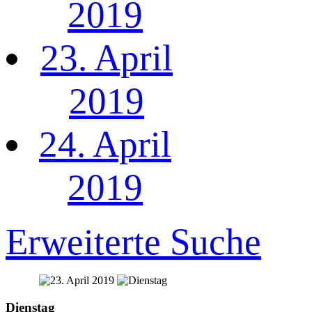
2019
23. April
2019
24. April
2019
Erweiterte Suche
Dienstag