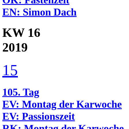
ÖK:
Fastenzeit
EN:
Simon Dach
KW 16
2019
15
105. Tag
EV:
Montag der Karwoche
EV:
Passionszeit
RK:
Montag der Karwoche