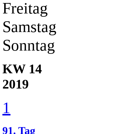
Freitag
Samstag
Sonntag
KW 14
2019
1
91. Tag