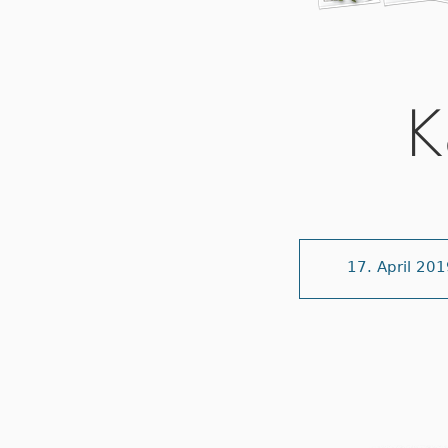
K
17. April 20