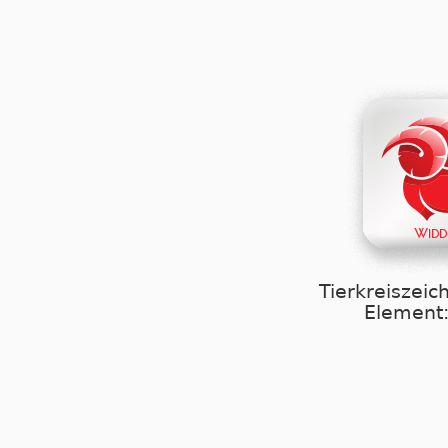
Tierkreiszeic
Element: