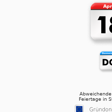
Abweichende
Feiertage in 
Grün­don­