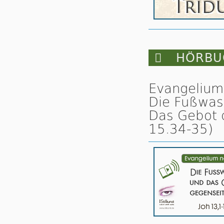

HÖRBUC
Evangelium
Die Fußwas
Das Gebot d
15.34-35)