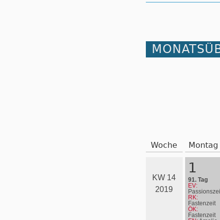
MONATSÜB
Woche
Montag
1
KW 14
91. Tag
EV:
2019
Passionszei
RK:
Fastenzeit
ÖK:
Fastenzeit