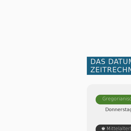
DAS DATU
ZEITRECH
Gregorianis
Donnerstag
Mittelalte
♚