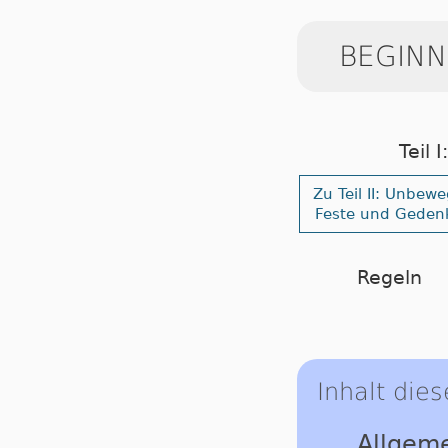
BEGINN
Teil 
Zu Teil II: Unbewe
Feste und Geden
Regeln
Inhalt dies
Allgeme