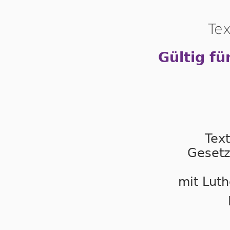
Tex
Gültig fü
Tex
Gesetz
mit Luth