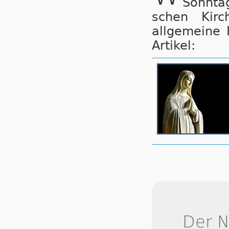
Sonntag
schen Kir­c
allgemeine 
Artikel:
Der 