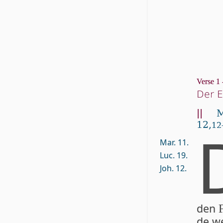
Verse 1 
Der E
||
M
12,
12
Mar. 11.
Luc. 19.
Joh. 12.
den
de we