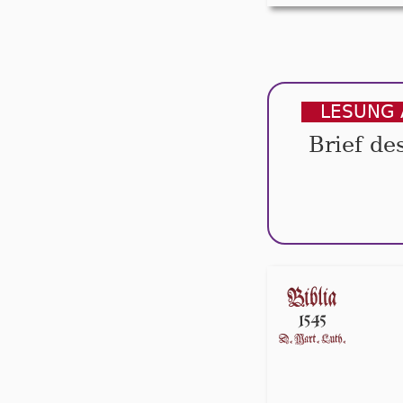
LESUNG 
Brief de