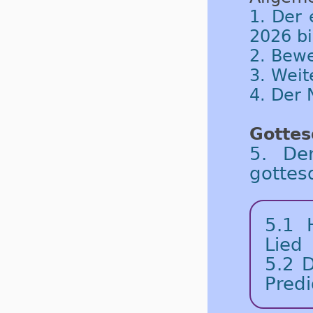
1. Der 
2026 b
2. Bew
3. Weit
4. Der
Gottes
5. De
gottes
5.1
Lied
5.2
D
Predi