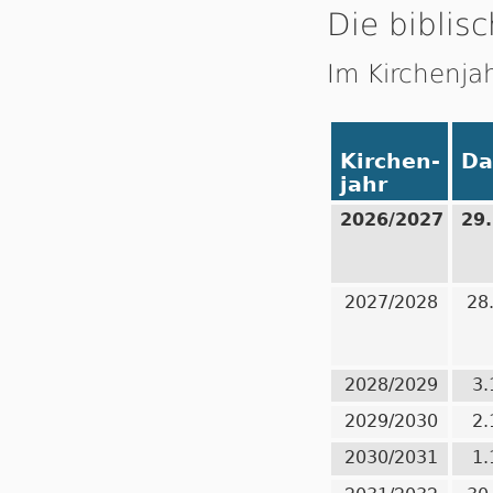
Die biblisc
Im Kirchenja
Kirchen-
Da
jahr
2026/2027
29
2027/2028
28
2028/2029
3.
2029/2030
2.
2030/2031
1.