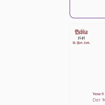
Verse 9 
Der M