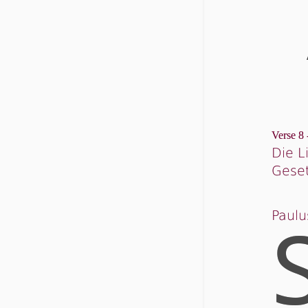
Verse 8 
Die 
Gese
Paulu