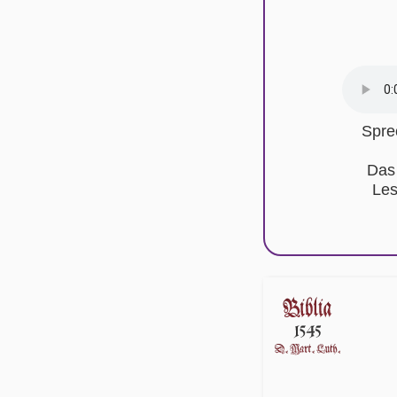
Spre
Das
Les