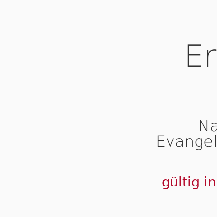
Er
Na
Evangel
gültig i