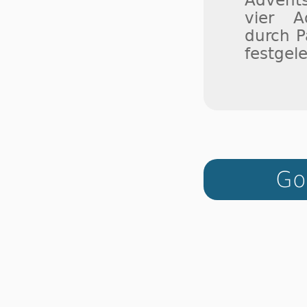
vier A
durch P
festgele
Go