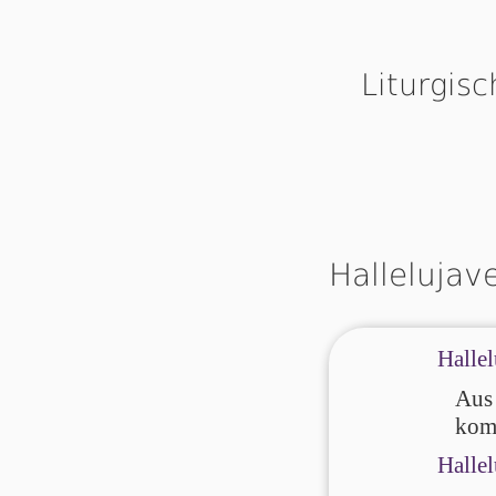
Liturgis
Hallelujav
Hallel
Aus 
komp
Hallel