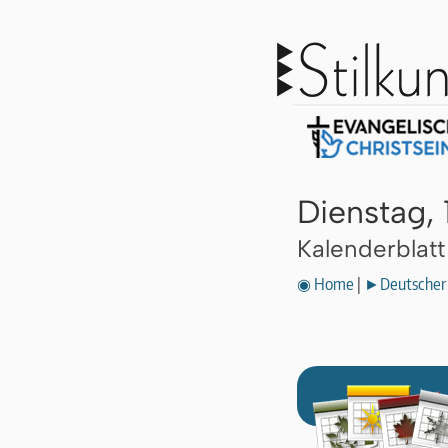
Dienstag, 
Kalenderblat
◉ Home
|
►Deutscher 