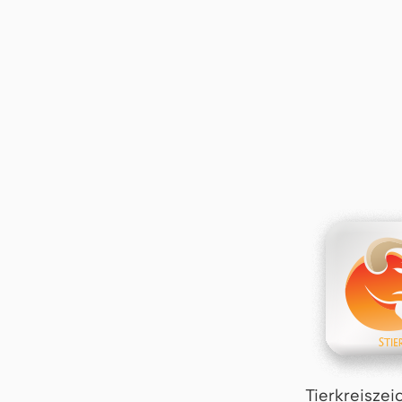
Tierkreiszei