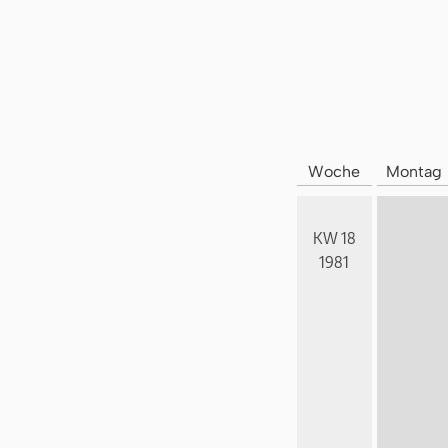
Woche
Montag
KW 18
1981