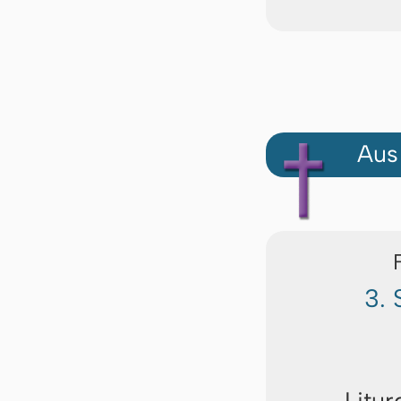
Aus
3. 
Litur