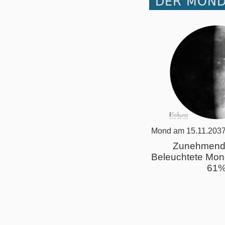
DER MOND
Mond am 15.11.2037
Zunehmend
Beleuchtete Mon
61