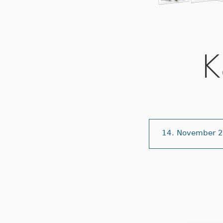
K
14. November 