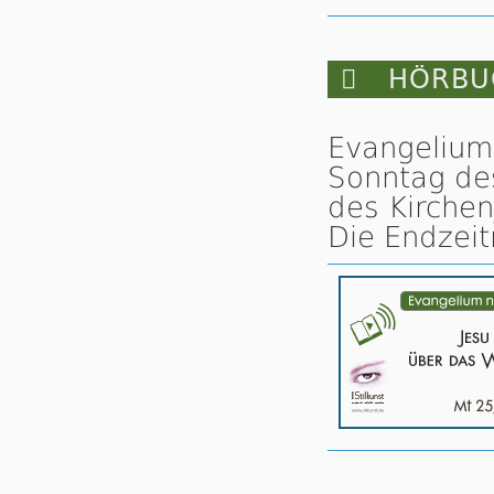

HÖRBUC
Evangelium
Sonntag des
des Kirchen
Die Endzeit