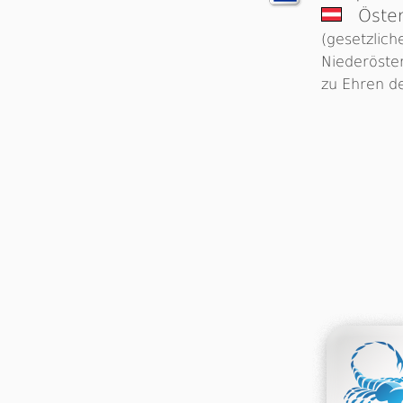
Öster
(gesetzlich
Niederöste
zu Ehren de