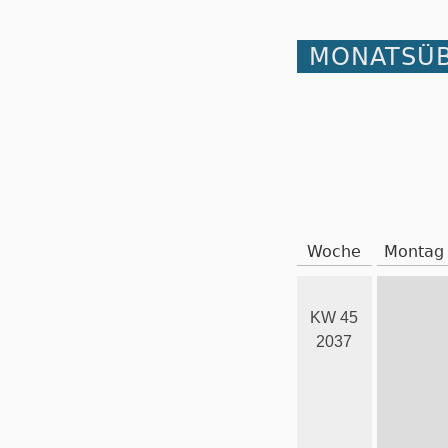
MONATSÜB
Woche
Montag
KW 45
2037