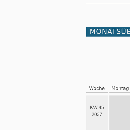
MONATSÜB
Woche
Montag
KW 45
2037