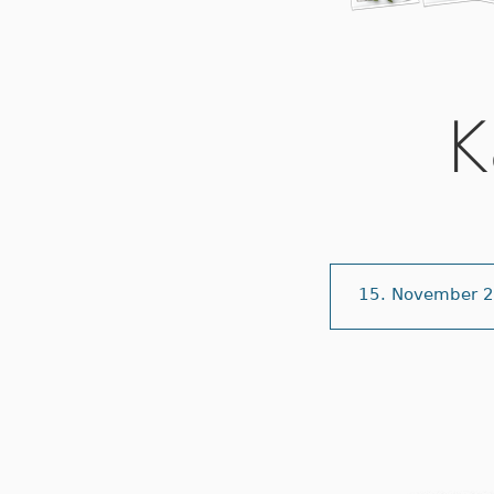
K
15. November 