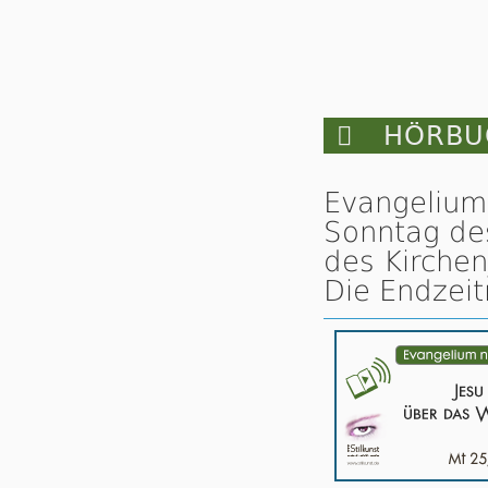

HÖRBUC
Evangelium
Sonntag des
des Kirchen
Die Endzeit