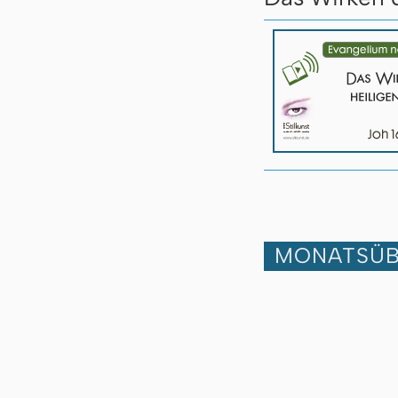
MONATSÜB