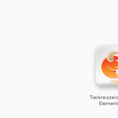
Tierkreiszei
Element