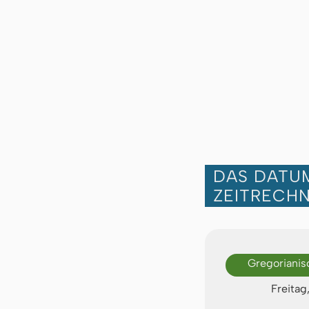
DAS DATUM
ZEITRECH
Gregorianis
Freitag