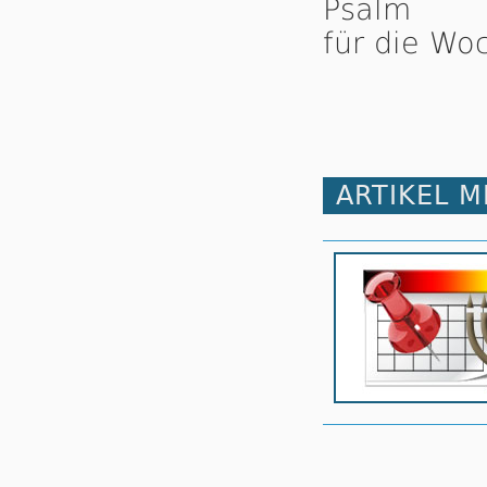
Psalm
für die Wo
ARTIKEL 