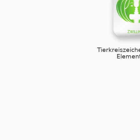
Tierkreiszeich
Element