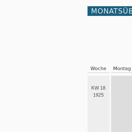
MONATSÜB
Woche
Montag
KW 18
1925