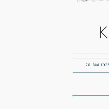
K
26. Mai 192