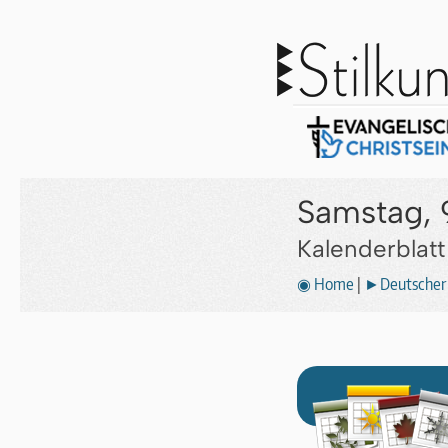
Samstag, 
Kalenderblat
◉ Home
|
►Deutscher 