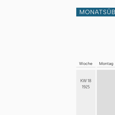
MONATSÜB
Woche
Montag
KW 18
1925