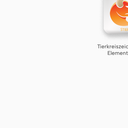
Tierkreiszei
Element