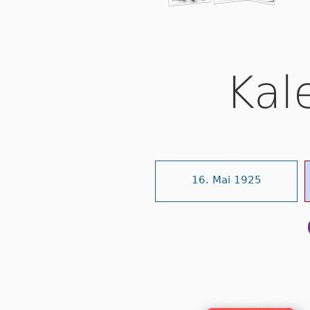
Kal
16. Mai 1925