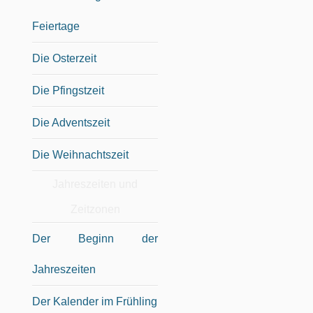
Feiertage
Die Osterzeit
Die Pfingstzeit
Die Adventszeit
Die Weihnachtszeit
Jahreszeiten und
Zeitzonen
Der Beginn der
Jahreszeiten
Der Kalender im Frühling