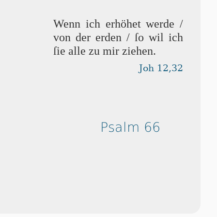
Wenn ich erhöhet wer­de /
von der erden / ſo wil ich
ſie alle zu mir ziehen.
Joh 12,32
Psalm 66