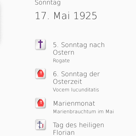
Sonntag
17. Mai 1925
5. Sonntag nach
Ostern
Rogate
6. Sonntag der
Osterzeit
Vocem Iucunditatis
Marienmonat
Marienbrauchtum im Mai
Tag des heiligen
Florian