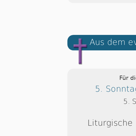
Aus dem ev
Für d
5. Sonnta
5. 
Liturgische