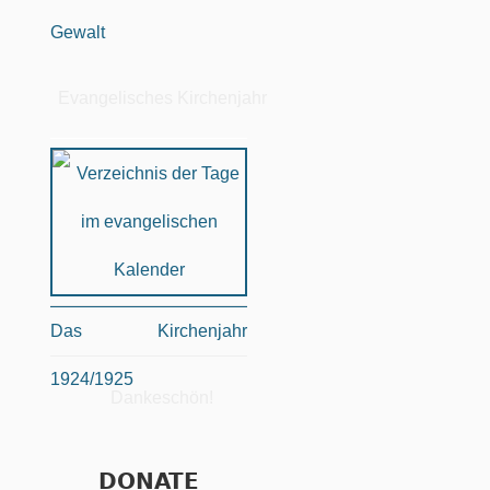
Gewalt
Evangelisches Kirchenjahr
Das Kirchenjahr
1924/1925
Dankeschön!
DONATE