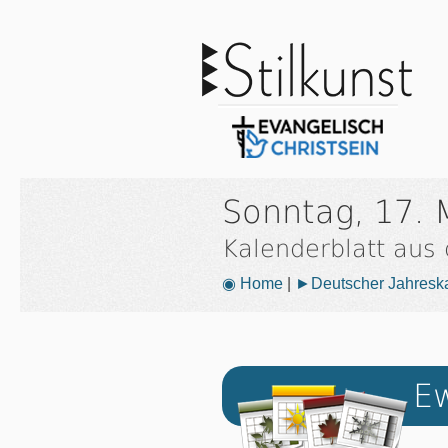
Sonntag, 17. 
Kalenderblatt aus
◉ Home
|
►Deutscher Jahresk
Ew