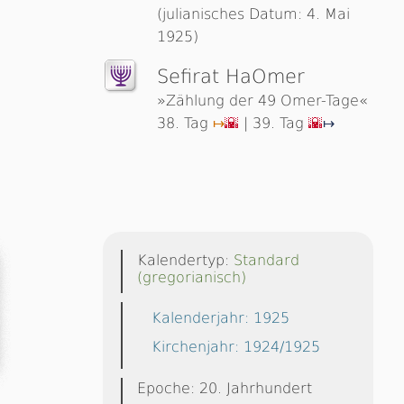
(julianisches Datum: 4. Mai
1925)
Sefirat HaOmer
»Zählung der 49 Omer-Tage«
38. Tag
| 39. Tag
↦
🌇
🌇
↦
Kalendertyp:
Standard
(gregorianisch)
Kalenderjahr: 1925
Kirchenjahr: 1924/1925
Epoche: 20. Jahrhundert