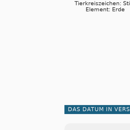
Tierkreiszeichen: St
Element: Erde
DAS DATUM IN VER