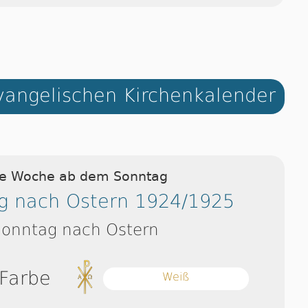
angelischen Kirchenkalender
ie Woche ab dem Sonntag
g nach Ostern 1924/1925
Sonntag nach Ostern
 Farbe
Weiß