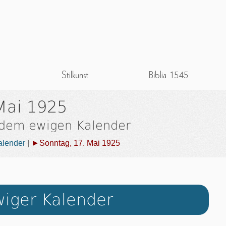
Mai 1925
 dem ewigen Kalender
alender
|
►Sonntag, 17. Mai 1925
iger Kalender