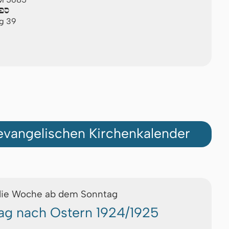
ספי
ag 39
vangelischen Kirchenkalender
die Woche ab dem Sonntag
ag nach Ostern 1924/1925