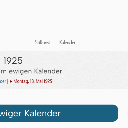
i 1925
dem ewigen Kalender
der
|
►Montag, 18. Mai 1925
wiger Kalender