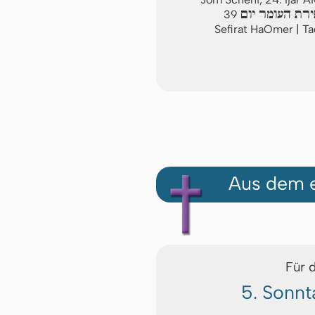
רת העומר יום
39
Sefirat HaOmer | T
Aus dem e
Für 
5. Sonnt