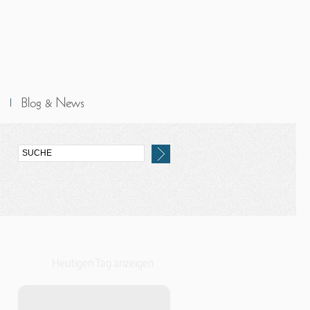
Heutigen Tag anzeigen