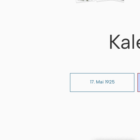
Kal
17. Mai 1925