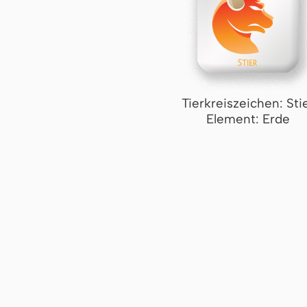
Tierkreiszeichen: Sti
Element: Erde