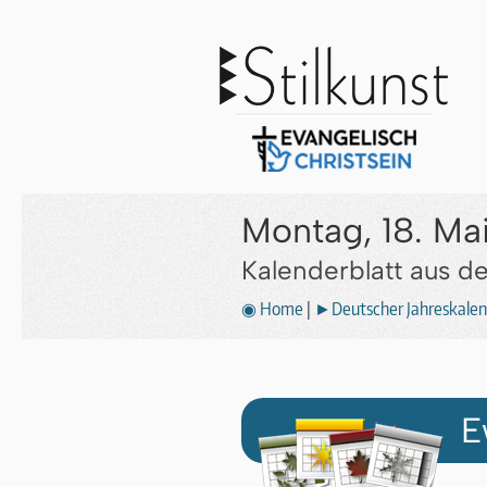
Montag, 18. Ma
Kalenderblatt aus 
◉ Home
|
►Deutscher Jahreskalen
E