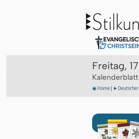
Freitag, 
Kalenderblat
◉ Home
|
►Deutscher 