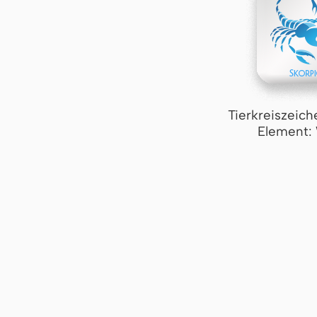
Tierkreiszeich
Element: