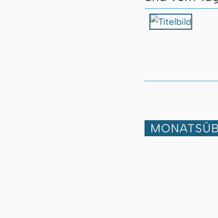
MONATSÜB