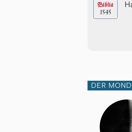
Ha
Biblia
1545
DER MOND 