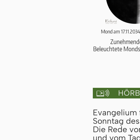
Mond am 17.11.2034
Zunehmend
Beleuchtete Monds
HÖRBU

Evangelium f
Sonntag des 
Die Rede vo
und vom Tag