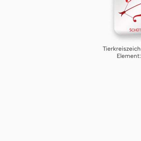
Tierkreiszeic
Element: