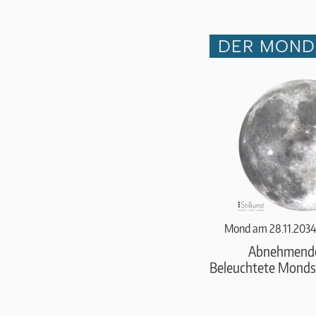
DER MOND
Mond am 28.11.2034
Abnehmend
Beleuchtete Monds