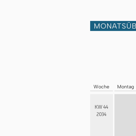
MONATSÜB
Woche
Montag
KW 44
2034