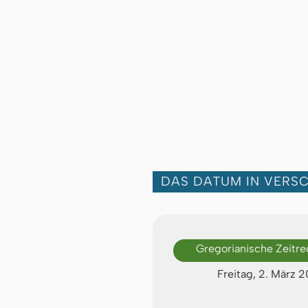
DAS DATUM IN VERS
Gregorianische Zeitr
Freitag, 2. März 2