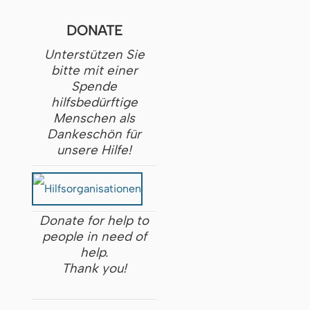
DONATE
Unterstützen Sie
bitte mit einer
Spende
hilfsbedürftige
Menschen als
Dankeschön für
unsere Hilfe!
Donate for help to
people in need of
help.
Thank you!