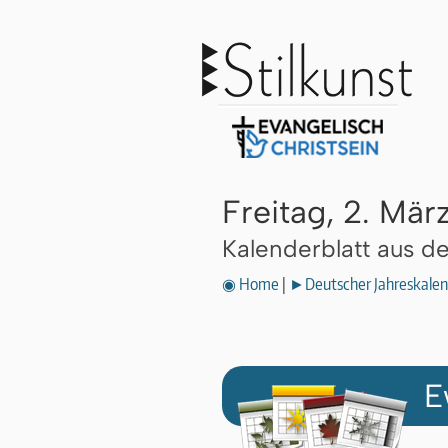
Freitag, 2. Mär
Kalenderblatt aus 
◉ Home
|
►Deutscher Jahreskalen
E