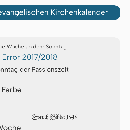
vangelischen Kirchenkalender
die Woche ab dem Sonntag
Error 2017/2018
onntag der Passionszeit
 Farbe
Spruch Biblia 1545
 Woche