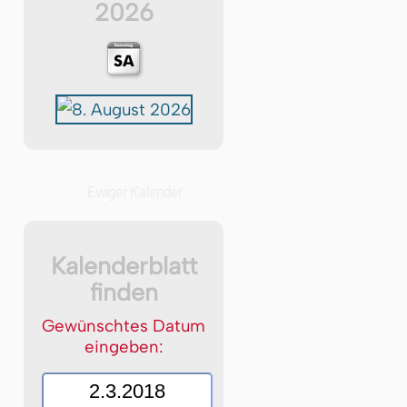
2026
Ewiger Kalender
Kalenderblatt
finden
Gewünschtes Datum
eingeben: