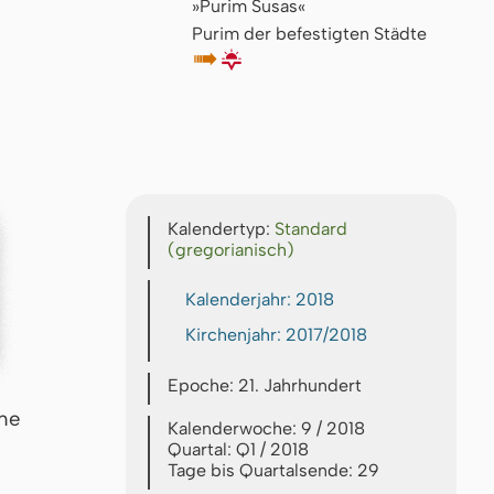
»Purim Susas«
Purim der befestigten Städte
↦
🌇
Kalendertyp:
Standard
(gregorianisch)
Kalenderjahr: 2018
Kirchenjahr: 2017/2018
Epoche: 21. Jahrhundert
che
Kalenderwoche: 9 / 2018
Quartal: Q1 / 2018
Tage bis Quartalsende: 29