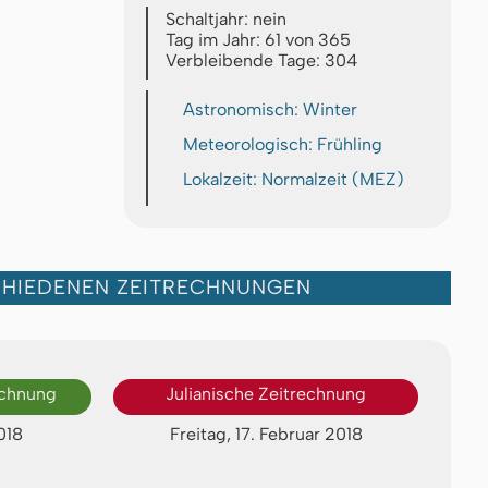
Schaltjahr: nein
Tag im Jahr: 61 von 365
Verbleibende Tage: 304
Astronomisch: Winter
Meteorologisch: Frühling
Lokalzeit: Normalzeit (MEZ)
CHIEDENEN ZEITRECHNUNGEN
echnung
Julianische Zeitrechnung
018
Freitag, 17. Februar 2018