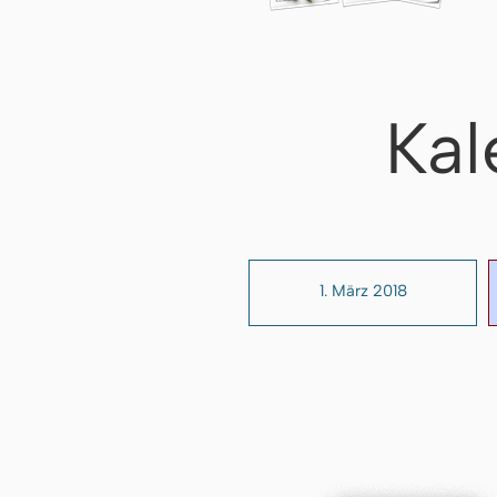
Kal
1. März 2018