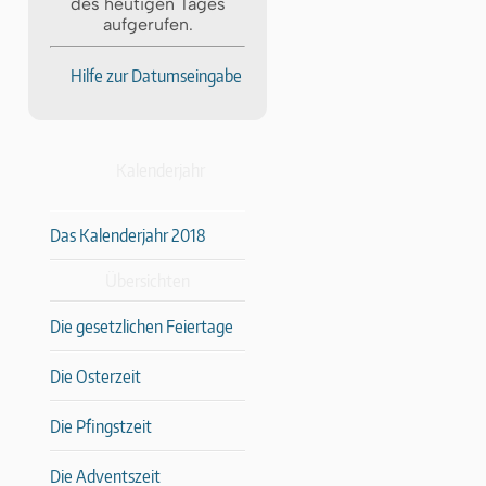
des heutigen Tages
aufgerufen.
Hilfe zur Datumseingabe
Kalenderjahr
Das Kalenderjahr 2018
Übersichten
Die gesetzlichen Feiertage
Die Osterzeit
Die Pfingstzeit
Die Adventszeit