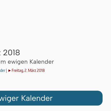
z 2018
dem ewigen Kalender
der
|
►Freitag, 2. März 2018
wiger Kalender