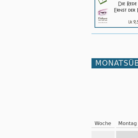
MONATSÜB
Woche
Montag