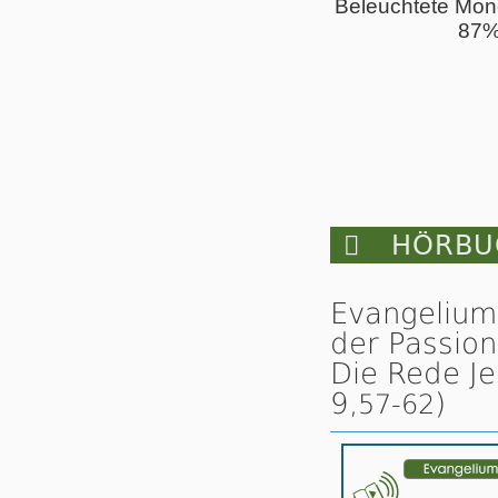
Beleuchtete Mon
87

HÖRBUC
Evangelium
der Passion
Die Rede Je
9,
)
57-62