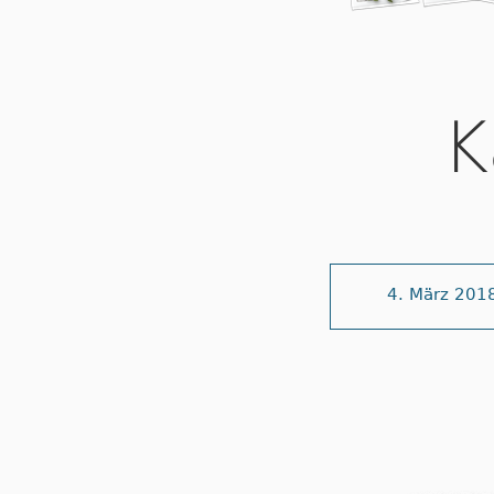
K
4. März 201