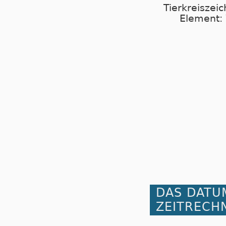
Tierkreiszeic
Element:
DAS DATU
ZEITRECH