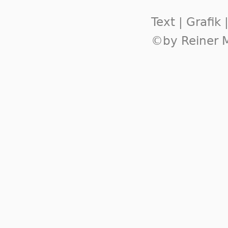
Text | Grafik
©by Reiner M