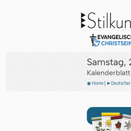
Samstag, 
Kalenderblat
◉ Home
|
►Deutscher 