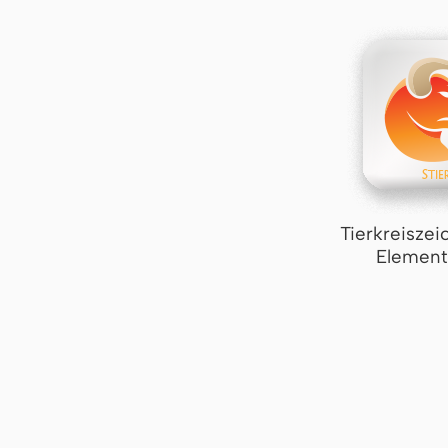
Tierkreiszei
Element