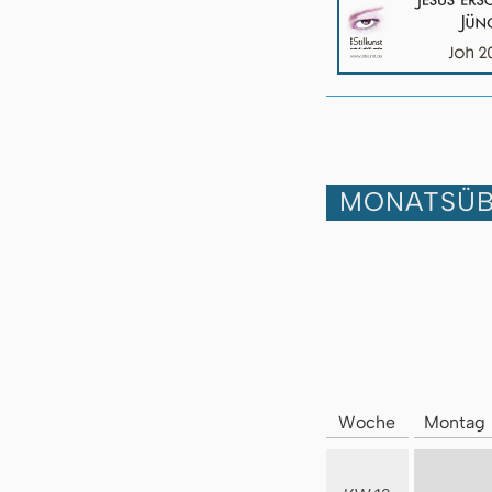
MONATSÜB
Woche
Montag