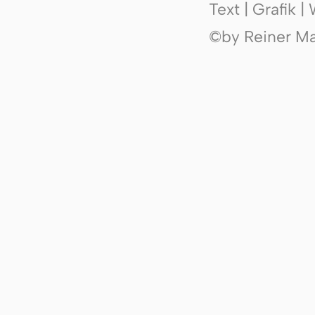
Text | Grafik 
©by Reiner Mak