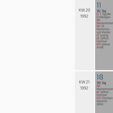
11
KW 20
132. Tag
D:
1. Tag der
1992
Eisheiligen
RK:
Marienmona
RK:
Hl.
Mamertus
von Vienne
LT:
Lostag
JK:
Sefirat
HaOmer
EN:
Johann
Arndt
18
KW 21
139. Tag
RK:
1992
Marienmona
JK:
Sefirat
HaOmer
EN:
Christian
Heinrich
Zeller