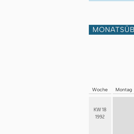
MONATSÜB
Woche
Montag
KW 18
1992