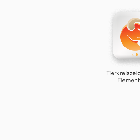
Tierkreiszei
Element