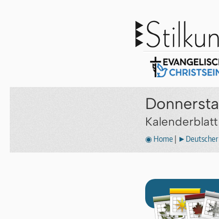
Donnersta
Kalenderblat
◉ Home
|
►Deutscher 