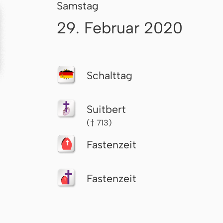
Samstag
29. Februar 2020
Schalttag
Suitbert
(† 713)
Fastenzeit
Fastenzeit