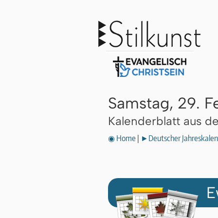
Samstag, 29. F
Kalenderblatt aus 
◉ Home
|
►Deutscher Jahreskalen
E