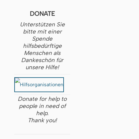
DONATE
Unterstützen Sie
bitte mit einer
Spende
hilfsbedürftige
Menschen als
Dankeschön für
unsere Hilfe!
Donate for help to
people in need of
help.
Thank you!