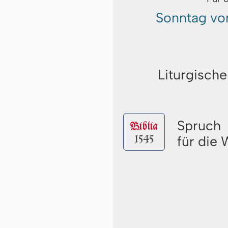
Sonntag vor
Liturgische
Spruch
Biblia
1545
für die