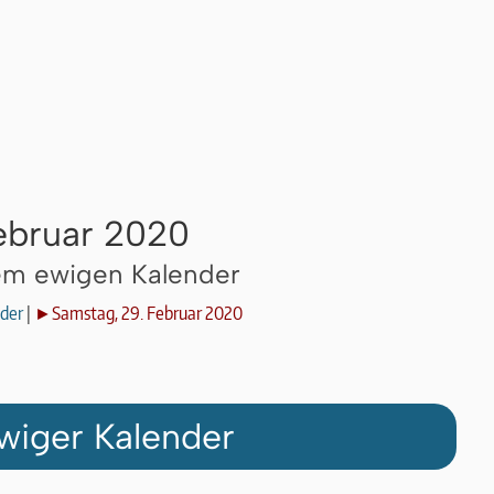
ebruar 2020
dem ewigen Kalender
der
|
►Samstag, 29. Februar 2020
wiger Kalender