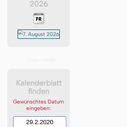
2026
Ewiger Kalender
Kalenderblatt
finden
Gewünschtes Datum
eingeben: