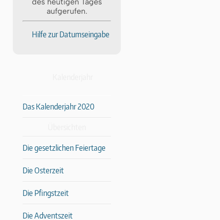
des heutigen Tages
aufgerufen.
Hilfe zur Datumseingabe
Kalenderjahr
Das Kalenderjahr 2020
Übersichten
Die gesetzlichen Feiertage
Die Osterzeit
Die Pfingstzeit
Die Adventszeit