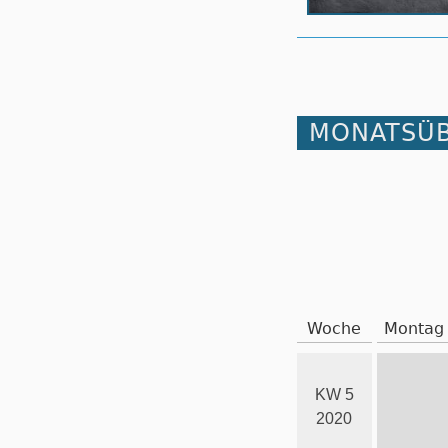
MONATSÜB
Woche
Montag
KW 5
2020