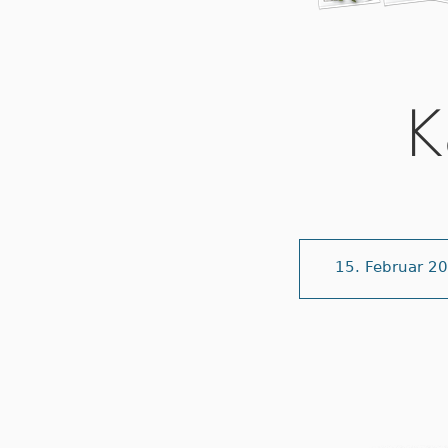
K
15. Februar 2