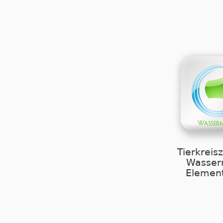
Tierkreis
Wasse
Element