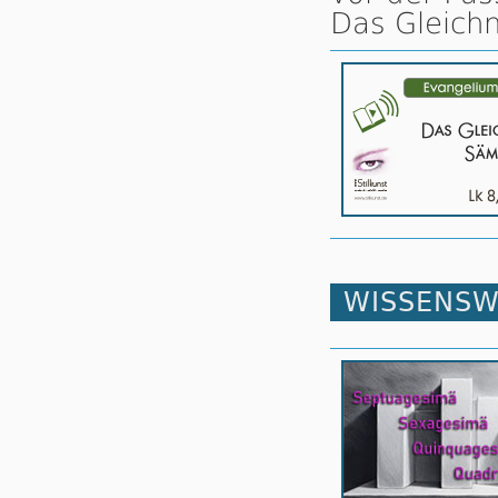
Das Gleich
WISSENSW