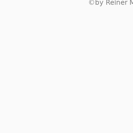
©by Reiner M