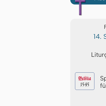
14. 
Litur
S
Biblia
1545
f