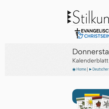
Donnersta
Kalenderblat
◉ Home
|
►Deutscher 