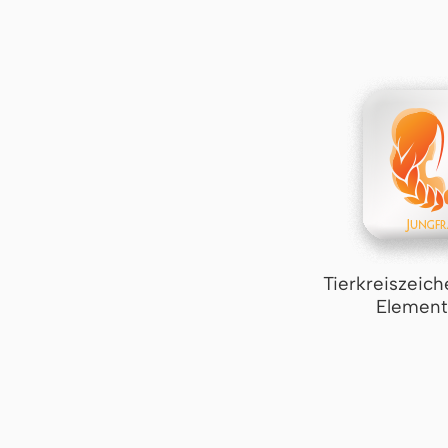
Tierkreiszeich
Element