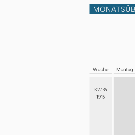
MONATSÜB
Woche
Montag
KW 35
1915