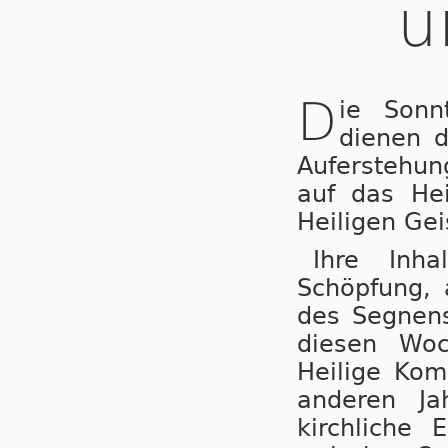
u
D
ie Sonn
dienen 
Auferstehu
auf das Hei
Heiligen Gei
Ihre Inh
Schöpfung, 
des Segnens
diesen Woc
Heilige Kom
anderen Ja
kirchliche 