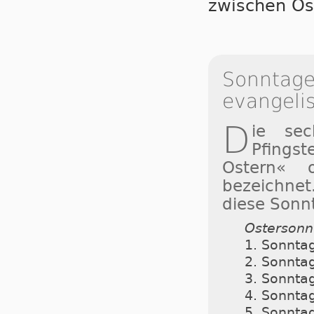
zwischen Os
Sonntage 
evangeli
D
ie se
Pfingst
Ostern« 
bezeichnet
diese Sonn
Ostersonn
1. Sonnta
2. Sonnta
3. Sonnta
4. Sonnta
5. Sonnta