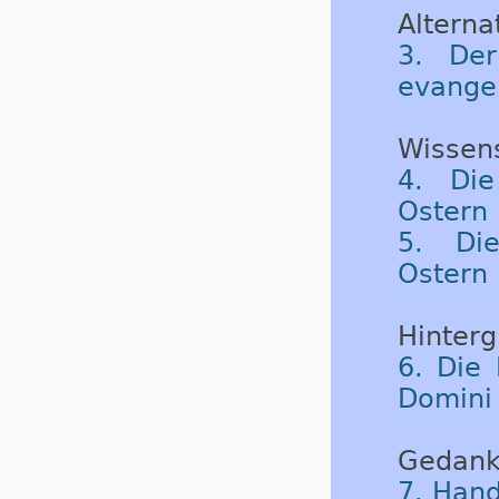
Alternat
3. Der
evangel
Wissen
4. Die
Ostern 
5. Die
Ostern 
Hinterg
6. Die
Domini
Gedank
7. Hand