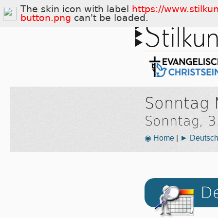
The skin icon with label
https://www.stilku
button.png
can't be loaded.
Sonntag 
Sonntag, 3
◉ Home
|
► Deutsch
De