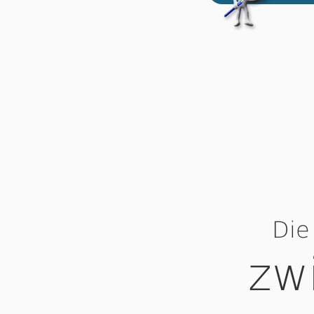
Die
zw