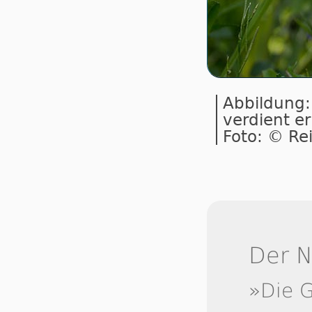
Abbildung:
verdient e
Foto: © Re
Der N
»Die 