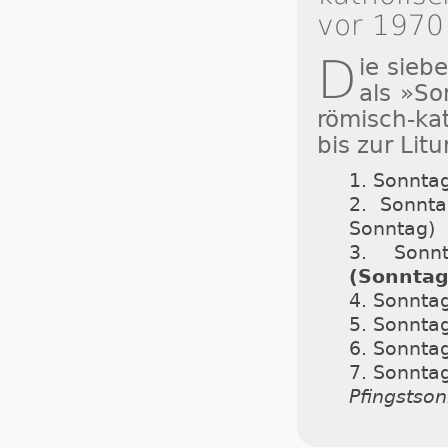
vor 1970
D
ie sieb
als »So
römisch-ka
bis zur Li
1. Sonntag
2. Sonnt
Sonntag)
3. Sonnt
(Sonntag
4. Sonntag
5. Sonntag
6. Sonntag
7. Sonntag
Pfingstso