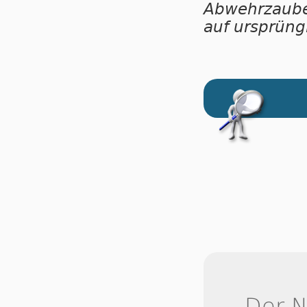
Abwehrzaube
auf ursprüng
Der 