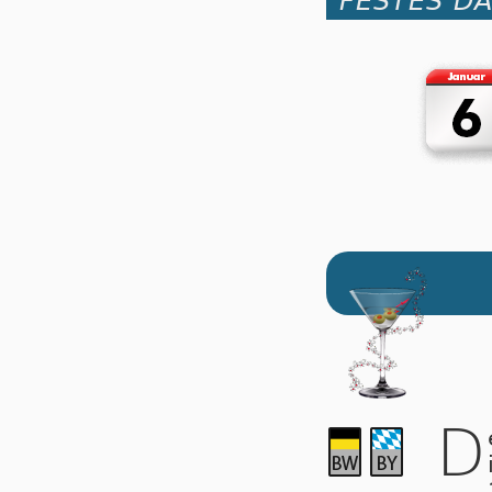
FESTES D
D