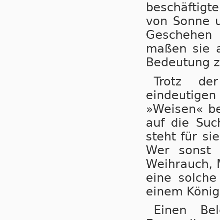
beschäftigt
von Sonne u
Geschehen 
maßen sie a
Bedeutung z
Trotz de
eindeutige
»Weisen« be
auf die Su
steht für s
Wer sonst 
Weihrauch, 
eine solche
einem König 
Einen Be