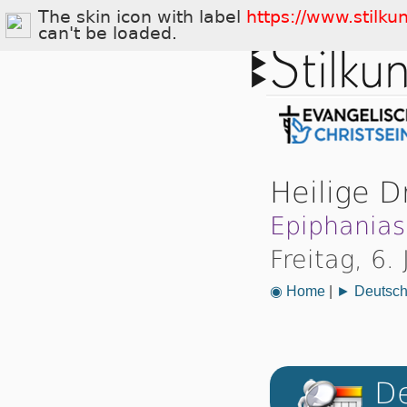
The skin icon with label
https://www.stilku
can't be loaded.
Heilige D
Epiphanias
Freitag, 6.
◉ Home
|
► Deutsch
De