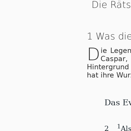
Die Rät
1 Was die
D
ie Lege
Caspar,
Hintergrund
hat ihre Wu
Das E
1
2
Al