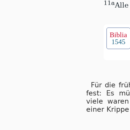
11a
Alle
Biblia
1545
Für die frü
fest: Es m
viele waren
einer Krippe