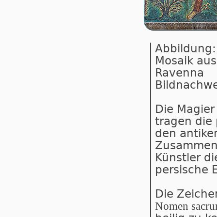
Abbildung:
Mosaik aus 
Ravenna
Bildnachwe
Die Magier 
tragen die
den antike
Zusammen m
Künstler di
persische E
Die Zeiche
Nomen sacr