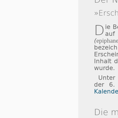
»Ersc
D
ie 
auf
(
epiphane
bezeic
Ersche
Inhalt 
wurde.
Unter
der 6.
Kalende
Die m