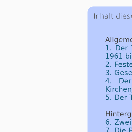
Inhalt dies
Allgeme
1. Der 
1961 b
2. Fest
3. Gese
4. Der
Kirchen
5. Der 
Hinterg
6. Zwe
7. Die