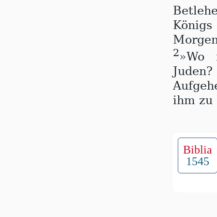
Betleh
Königs
Morgen
2
»Wo i
Juden?
Aufgeh
ihm zu 
Biblia
1545