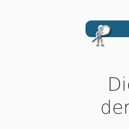
Di
de