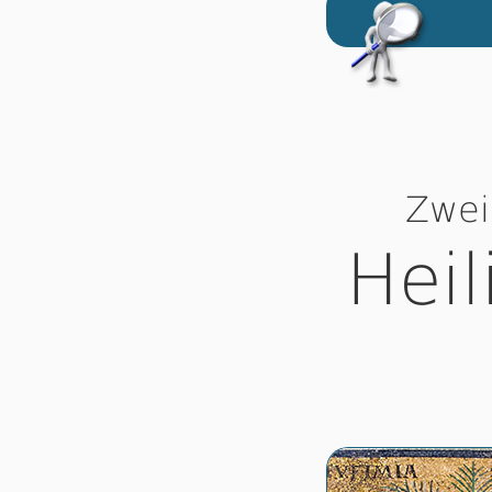
Zwei
Heil