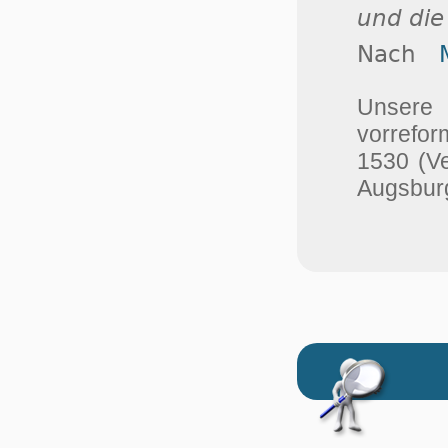
und die
Nach
Unser
vorrefor
1530 (V
Augsburg