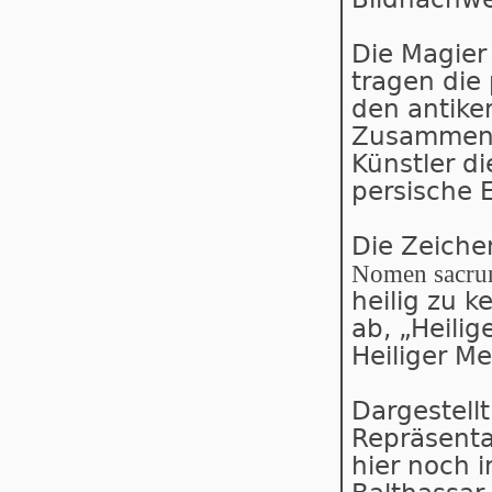
Die Magier 
tragen die
den antike
Zusammen m
Künstler di
persische E
Die Zeiche
Nomen sacr
heilig zu k
ab, „Heilig
Heiliger Me
Dargestellt
Repräsenta
hier noch i