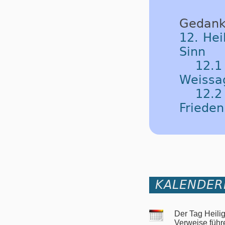
Gedank
12. Hei
Sinn
12.
Weissa
12.2
Frieden
KALENDER
Der Tag Heili
Verweise führ