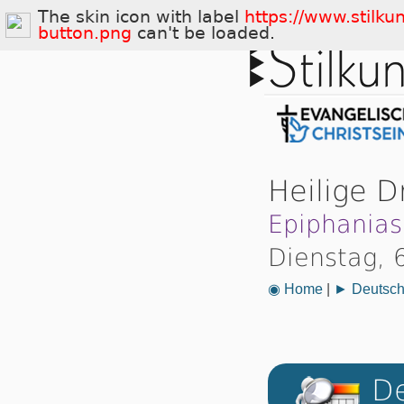
The skin icon with label
https://www.stilku
button.png
can't be loaded.
Heilige D
Epiphanias
Dienstag, 
◉ Home
|
► Deutsch
De