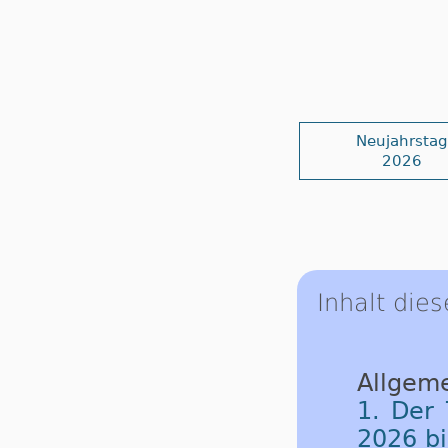
Neujahrstag
2026
Inhalt dies
Allgeme
1. Der 
2026 b