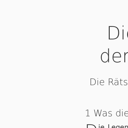
Di
de
Die Rät
1 Was die
ie Lege