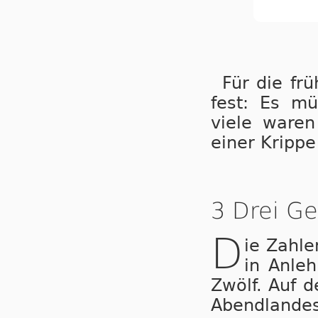
Für die frü
fest: Es m
viele waren
einer Krippe
3 Drei Ge
D
ie Zahl
in Anle
Zwölf. Auf d
Abendlandes