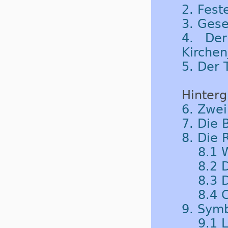
2. Fest
3. Gese
4. Der
Kirchen
5. Der 
Hinterg
6. Zwe
7. Die
8. Die 
8.1 
8.2 
8.3 
8.4 
9. Symb
9.1 