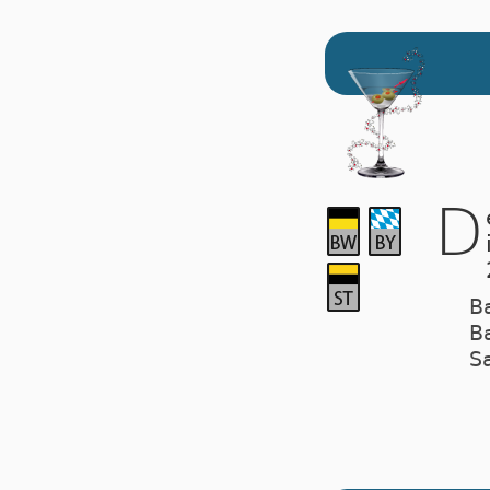
D
B
B
S