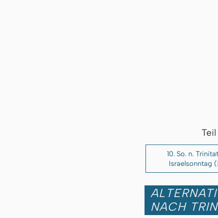
Tei
10. So. n. Trinita
Israelsonntag (
ALTERNATI
NACH TRIN