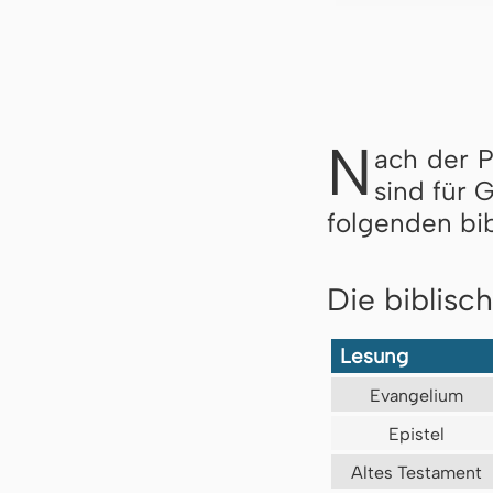
N
ach der 
sind für 
folgenden bi
Die biblisc
Lesung
Evangelium
Epistel
Altes Testament