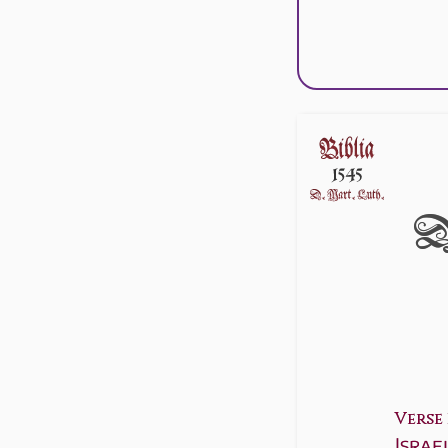
D
Verse 1
Israe