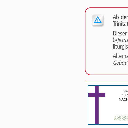
Ab dem
Trinita
Dieser
(»
Jesu
liturg
Altern
Gebot