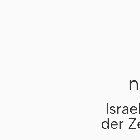
n
Isra
der Z