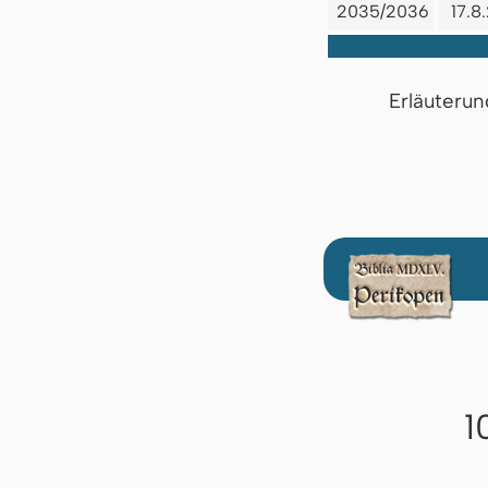
2035/2036
17.8
Erläuterun
1