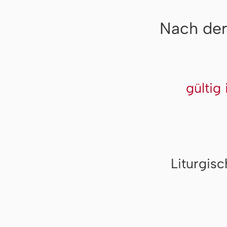
Nach der
gültig
Liturgis