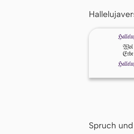
Hallelujaver
Hallelu
Wol d
Erbe 
Hallelu
Spruch und