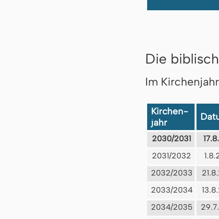
Die biblisch
Im Kirchenjah
Kirchen-
Dat
jahr
2030/2031
17.8
2031/2032
1.8
2032/2033
21.8
2033/2034
13.8
2034/2035
29.7