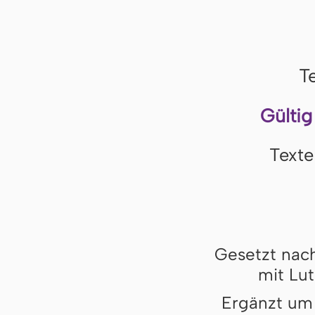
T
Gültig
Texte
Gesetzt nach
mit Lut
Ergänzt um 