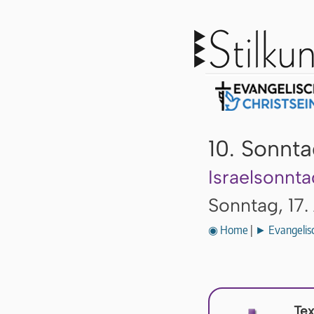
10. Sonnta
Israelsonnta
Sonntag, 17.
◉ Home
|
► Evangelisc
Tex