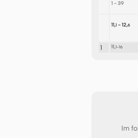
1 - 39
11,
- 12,
1
6
1
11,
1-16
Im fo