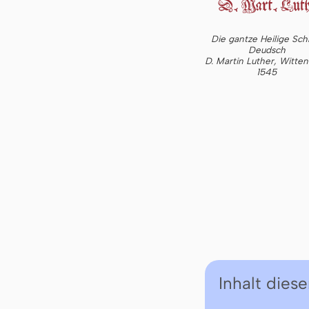
Die gantze Heilige Schr
Deudsch
D. Martin Luther, Witte
1545
Inhalt diese