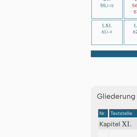
55,
56
1-13
5
LXI.
L
61,
6
1-11
Gliederung
Nr.
Textstelle
XI.
Kapitel