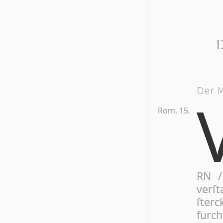
Der M
Rom. 15.
RN /
verſ
ſterc
furc