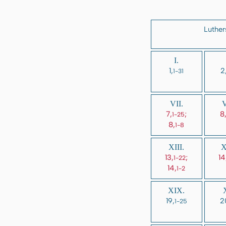
Luther
I.
1,
2
1-31
VII.
V
7,
;
8
1-25
8,
1-8
XIII.
X
13,
;
14
1-22
14,
1-2
XIX.
19,
2
1-25