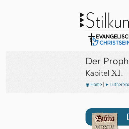
Der Proph
XI.
Kapitel
◉ Home
|
► Lutherbibe