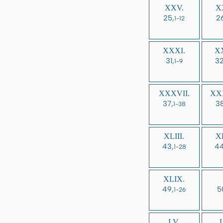
XXV.
X
25,
2
1-12
XXXI.
XX
31,
32
1-9
XXXVII.
XXX
37,
38
1-38
XLIII.
XL
43,
44
1-28
XLIX.
49,
5
1-26
LV.
L