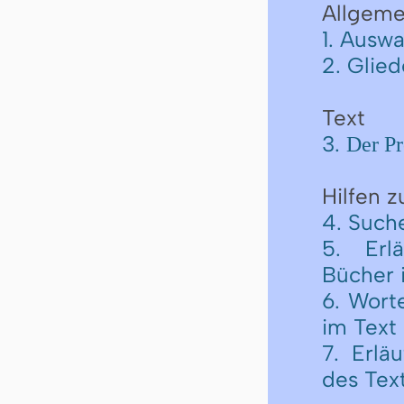
Allgeme
1. Auswa
2. Glie
Text
3.
Der Pr
Hilfen 
4. Such
5. Erl
Bücher 
6. Wort
im Text
7. Erlä
des Tex