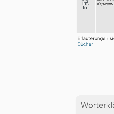
Inf.
Kapitel
In.
Erläuterungen s
Bücher
Worterkl