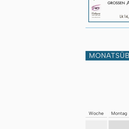
MONATSÜB
Woche
Montag