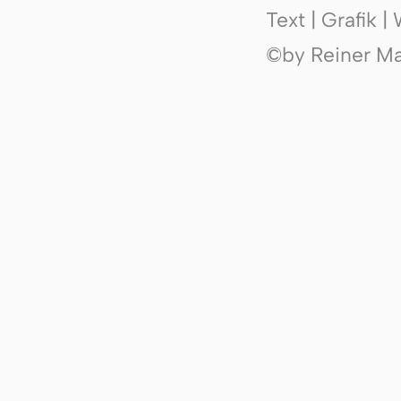
Text | Grafik 
©by Reiner Mak