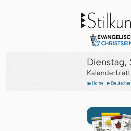
Dienstag, 
Kalenderblat
◉ Home
|
►Deutscher 