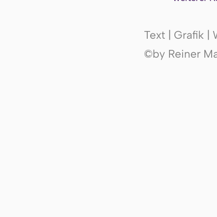
Text | Grafik 
©by Reiner Mak