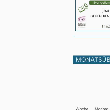
MONATSÜB
Woche
Montag